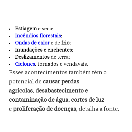
Estiagem
e seca;
Incêndios florestais
;
Ondas de calor
e de
frio
;
Inundações e enchentes
;
Deslizamentos
de terra;
Ciclones
, tornados e vendavais.
Esses acontecimentos também têm o
potencial de
causar perdas
agrícolas
,
desabastecimento e
contaminação de água
,
cortes de luz
e
proliferação de doenças
, detalha a fonte.