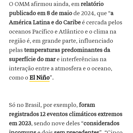
O OMM afirmou ainda, em
relatório
publicado em 8 de maio
de 2024, que “
a
América Latina e do Caribe
é cercada pelos
oceanos Pacífico e Atlântico e o clima na
região é, em grande parte, influenciado
pelas
temperaturas predominantes da
superfície do mar
e interferências na
interação entre a atmosfera e o oceano,
como o
El Niño
”.
Só no Brasil, por exemplo,
foram
registrados 12 eventos climáticos extremos
em 2023
, sendo nove deles “
considerados
incomuns
e
dois
sem precedentes
”. “Cinco