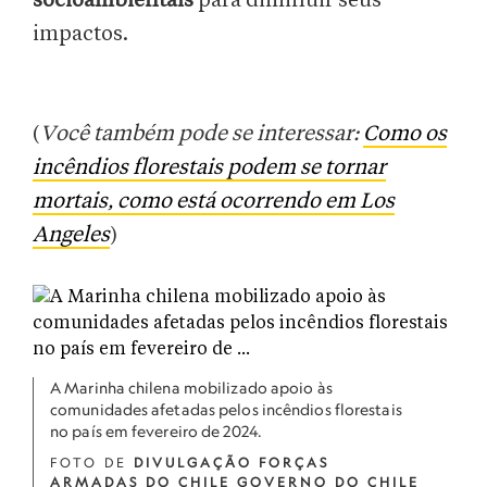
socioambientais
para diminuir seus
impactos.
(
Você também pode se interessar:
Como os
incêndios florestais podem se tornar
mortais, como está ocorrendo em Los
Angeles
)
A Marinha chilena mobilizado apoio às
comunidades afetadas pelos incêndios florestais
no país em fevereiro de 2024.
FOTO DE
DIVULGAÇÃO FORÇAS
ARMADAS DO CHILE GOVERNO DO CHILE