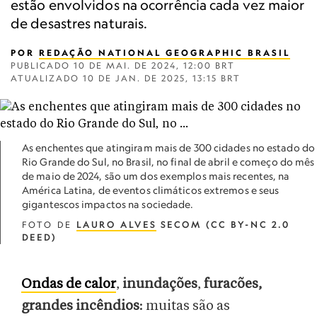
estão envolvidos na ocorrência cada vez maior
de desastres naturais.
POR
REDAÇÃO NATIONAL GEOGRAPHIC BRASIL
PUBLICADO
10 DE MAI. DE 2024, 12:00 BRT
ATUALIZADO
10 DE JAN. DE 2025, 13:15 BRT
As enchentes que atingiram mais de 300 cidades no estado do
Rio Grande do Sul, no Brasil, no final de abril e começo do mês
de maio de 2024, são um dos exemplos mais recentes, na
América Latina, de eventos climáticos extremos e seus
gigantescos impactos na sociedade.
FOTO DE
LAURO ALVES
SECOM (CC BY-NC 2.0
DEED)
Ondas de calor
,
inundações
,
furacões,
grandes incêndios
: muitas são as