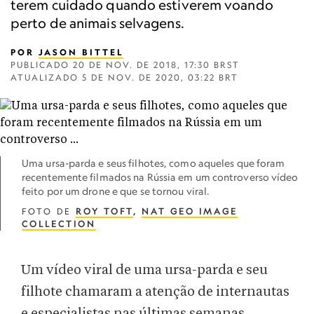
terem cuidado quando estiverem voando
perto de animais selvagens.
POR
JASON BITTEL
PUBLICADO
20 DE NOV. DE 2018, 17:30 BRST
ATUALIZADO
5 DE NOV. DE 2020, 03:22 BRT
Uma ursa-parda e seus filhotes, como aqueles que foram
recentemente filmados na Rússia em um controverso vídeo
feito por um drone e que se tornou viral.
FOTO DE
ROY TOFT
,
NAT GEO IMAGE
COLLECTION
Um vídeo viral de uma ursa-parda e seu
filhote chamaram a atenção de internautas
e especialistas nas últimas semanas.