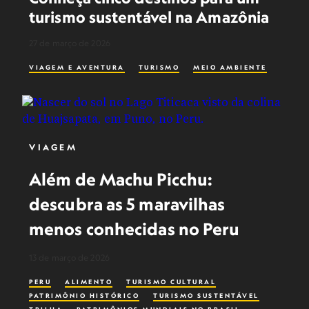
turismo sustentável na Amazônia
27 de março de 2026
VIAGEM E AVENTURA
TURISMO
MEIO AMBIENTE
VIAGEM
Além de Machu Picchu:
descubra as 5 maravilhas
menos conhecidas no Peru
13 de março de 2026
PERU
ALIMENTO
TURISMO CULTURAL
PATRIMÔNIO HISTÓRICO
TURISMO SUSTENTÁVEL