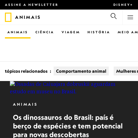
ASSINE A NEWSLETTER
DISNEY+
ANIMAIS
ANIMAIS
CIÊNCIA
VIAGEM
HISTÓRIA
MEIO AM
tópicos relacionados
:
Comportamento animal
Mulheres 
ANIMAIS
Os dinossauros do Brasil: país é
berço de espécies e tem potencial
para novas descobertas