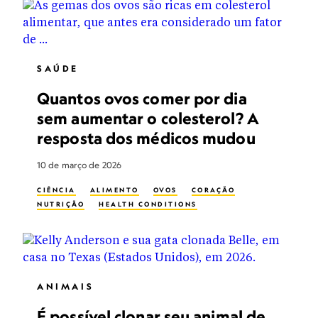
SAÚDE
Quantos ovos comer por dia
sem aumentar o colesterol? A
resposta dos médicos mudou
10 de março de 2026
CIÊNCIA
ALIMENTO
OVOS
CORAÇÃO
NUTRIÇÃO
HEALTH CONDITIONS
ANIMAIS
É possível clonar seu animal de