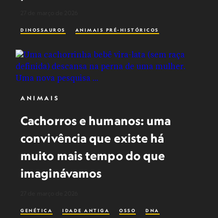
27 de março de 2026
DINOSSAUROS
ANIMAIS PRÉ-HISTÓRICOS
ANIMAIS
Cachorros e humanos: uma
convivência que existe há
muito mais tempo do que
imaginávamos
27 de março de 2026
GENÉTICA
IDADE ANTIGA
OSSO
DNA