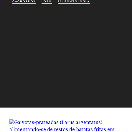
CACHORROS
LOBO
PALEONTOLOGIA