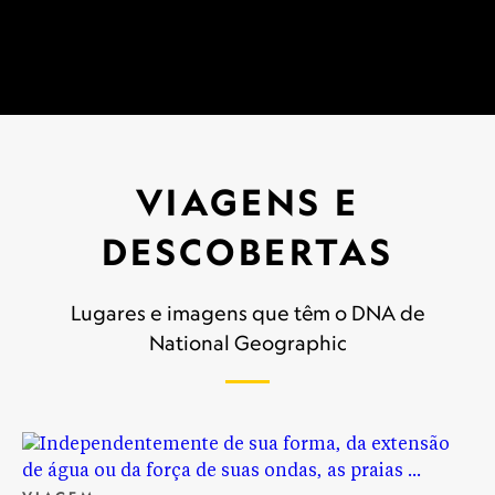
mais relevantes da atualidade por ocasião do Dia
Mundial da Filosofia.
VIAGENS E
DESCOBERTAS
Lugares e imagens que têm o DNA de
National Geographic