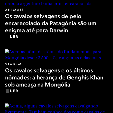
ANIMAIS
Os cavalos selvagens de pelo
encaracolado da Patagônia são um
enigma até para Darwin
LER
VIAGEM
Os cavalos selvagens e os últimos
nômades: a herança de Genghis Khan
sob ameaça na Mongólia
LER