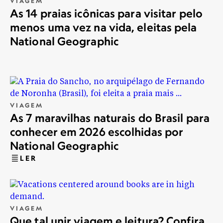
VIAGEM
As 14 praias icônicas para visitar pelo
menos uma vez na vida, eleitas pela
National Geographic
VIAGEM
As 7 maravilhas naturais do Brasil para
conhecer em 2026 escolhidas por
National Geographic
LER
VIAGEM
Que tal unir viagem e leitura? Confira