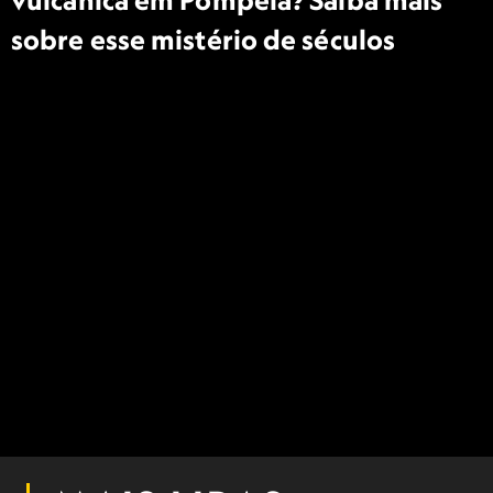
vulcânica em Pompéia? Saiba mais
sobre esse mistério de séculos