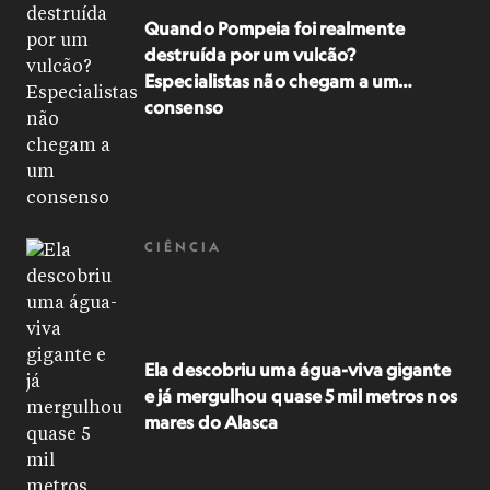
Quando Pompeia foi realmente
destruída por um vulcão?
Especialistas não chegam a um
consenso
CIÊNCIA
Ela descobriu uma água-viva gigante
e já mergulhou quase 5 mil metros nos
mares do Alasca