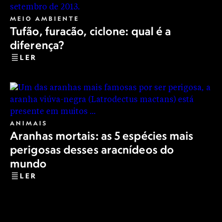
MEIO AMBIENTE
Tufão, furacão, ciclone: qual é a
diferença?
LER
ANIMAIS
Aranhas mortais: as 5 espécies mais
perigosas desses aracnídeos do
mundo
LER