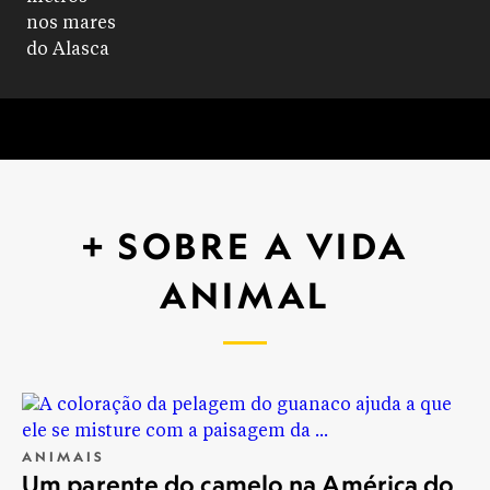
+ SOBRE A VIDA
ANIMAL
ANIMAIS
Um parente do camelo na América do