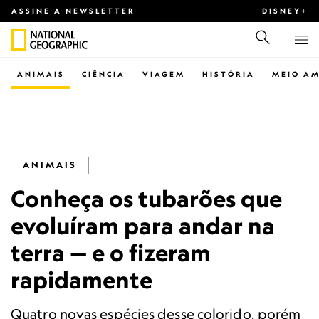
ASSINE A NEWSLETTER
DISNEY+
ANIMAIS
CIÊNCIA
VIAGEM
HISTÓRIA
MEIO AM
ANIMAIS
Conheça os tubarões que
evoluíram para andar na
terra — e o fizeram
rapidamente
Quatro novas espécies desse colorido, porém