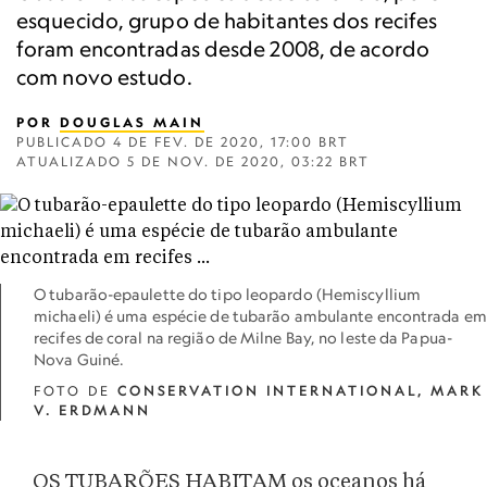
esquecido, grupo de habitantes dos recifes
foram encontradas desde 2008, de acordo
com novo estudo.
POR
DOUGLAS MAIN
PUBLICADO
4 DE FEV. DE 2020, 17:00 BRT
ATUALIZADO
5 DE NOV. DE 2020, 03:22 BRT
O tubarão-epaulette do tipo leopardo (Hemiscyllium
michaeli) é uma espécie de tubarão ambulante encontrada em
recifes de coral na região de Milne Bay, no leste da Papua-
Nova Guiné.
FOTO DE
CONSERVATION INTERNATIONAL, MARK
V. ERDMANN
OS TUBARÕES HABITAM os oceanos há