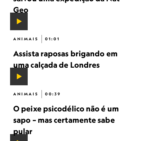
Geo
ANIMAIS
01:01
Assista raposas brigando em
uma calçada de Londres
ANIMAIS
00:39
O peixe psicodélico não é um
sapo – mas certamente sabe
pular