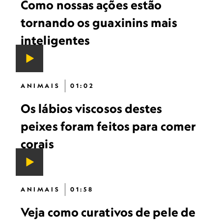
Como nossas ações estão
tornando os guaxinins mais
inteligentes
ANIMAIS
01:02
Os lábios viscosos destes
peixes foram feitos para comer
corais
ANIMAIS
01:58
Veja como curativos de pele de