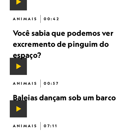
ANIMAIS
00:42
Você sabia que podemos ver
excremento de pinguim do
espaço?
ANIMAIS
00:57
Baleias dançam sob um barco
ANIMAIS
07:11