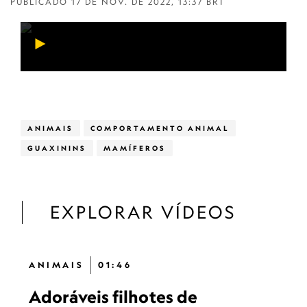
PUBLICADO
17 DE NOV. DE 2022, 13:37 BRT
ANIMAIS
COMPORTAMENTO ANIMAL
GUAXININS
MAMÍFEROS
EXPLORAR VÍDEOS
ANIMAIS
01:46
Adoráveis ​​filhotes de