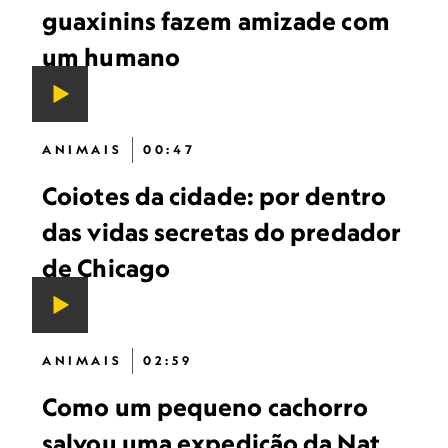
guaxinins fazem amizade com
um humano
ANIMAIS
00:47
Coiotes da cidade: por dentro
das vidas secretas do predador
de Chicago
ANIMAIS
02:59
Como um pequeno cachorro
salvou uma expedição da Nat