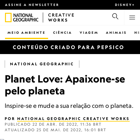
ASSINE A NEWSLETTER
DISNEY+
CREATIVE
WORKS
MEIO AMBIENTE
CIÊNCIA
VIAGEM
ANIMAIS
H
CONTEÚDO CRIADO PARA PEPSICO
NATIONAL GEOGRAPHIC
Planet Love: Apaixone-se
pelo planeta
Inspire-se e mude a sua relação com o planeta.
POR
NATIONAL GEOGRAPHIC CREATIVE WORKS
PUBLICADO
22 DE ABR. DE 2022, 11:36 BRT
ATUALIZADO
25 DE MAI. DE 2022, 16:01 BRT