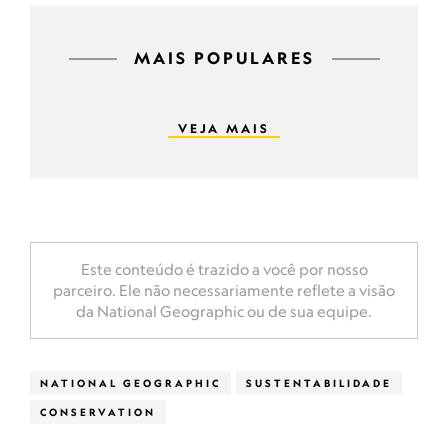
MAIS POPULARES
VEJA MAIS
Este conteúdo é trazido a você por nosso
parceiro. Ele não necessariamente reflete a visão
da National Geographic ou de sua equipe.
NATIONAL GEOGRAPHIC
SUSTENTABILIDADE
CONSERVATION