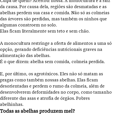
Culpa de quem? Acertou: nossa. A monocultura é a raiz
da causa. Por causa dela, regiões são desmatadas e as
abelhas perdem sua casa e comida. Não só as colmeias
das árvores são perdidas, mas também os ninhos que
algumas constroem no solo.
Elas ficam literalmente sem teto e sem chão.
A monocultura restringe a oferta de alimentos a uma só
opção, gerando deficiências nutricionais graves na
alimentação das abelhas.
É o que dizem: abelha sem comida, colmeia perdida.
E, por último, os agrotóxicos. Eles não só matam as
pragas como também nossas abelhas. Elas ficam
desorientadas e perdem o rumo da colmeia, além de
desenvolverem deformidades no corpo, como tamanho
diferente das asas e atrofia de órgãos. Pobres
abelhinhas.
Todas as abelhas produzem mel?