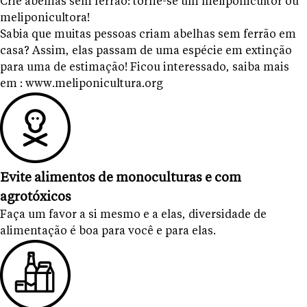
Crie abelhas sem ferrão: torne-se um meliponicultor ou
meliponicultora!
Sabia que muitas pessoas criam abelhas sem ferrão em
casa? Assim, elas passam de uma espécie em extinção
para uma de estimação! Ficou interessado, saiba mais
em : www.meliponicultura.org
Evite alimentos de monoculturas e com
agrotóxicos
Faça um favor a si mesmo e a elas, diversidade de
alimentação é boa para você e para elas.