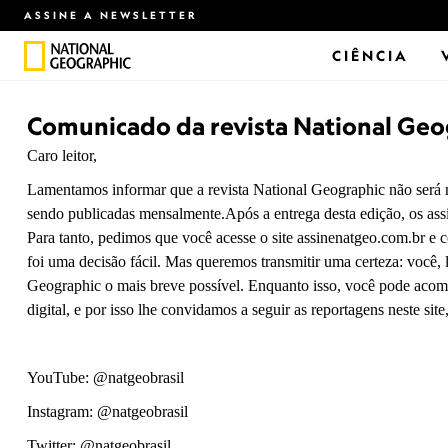
ASSINE A NEWSLETTER
CIÊNCIA
Comunicado da revista National Geog
Caro leitor,
Lamentamos informar que a revista National Geographic não será m
sendo publicadas mensalmente.Após a entrega desta edição, os assi
Para tanto, pedimos que você acesse o site assinenatgeo.com.br e c
foi uma decisão fácil. Mas queremos transmitir uma certeza: você,
Geographic o mais breve possível. Enquanto isso, você pode acom
digital, e por isso lhe convidamos a seguir as reportagens neste sit
YouTube: @natgeobrasil
Instagram: @natgeobrasil
Twitter: @natgeobrasil