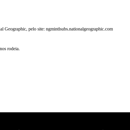
nal Geographic, pelo site: ngmintlsubs.nationalgeographic.com
nos rodeia.