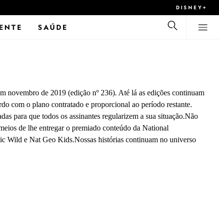
DISNEY+
ENTE
SAÚDE
 em novembro de 2019 (edição nº 236). Até lá as edições continuam
do com o plano contratado e proporcional ao período restante.
adas para que todos os assinantes regularizem a sua situação.Não
 meios de lhe entregar o premiado conteúdo da National
c Wild e Nat Geo Kids.Nossas histórias continuam no universo