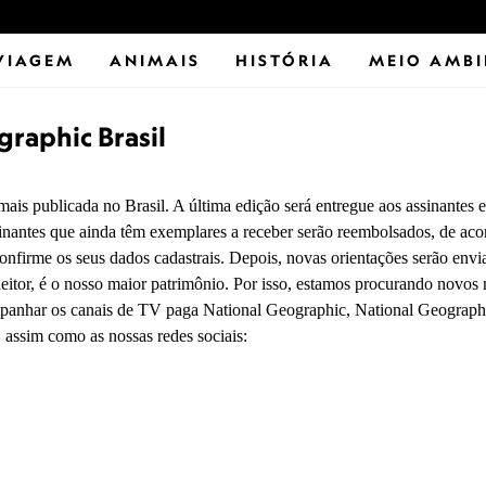
VIAGEM
ANIMAIS
HISTÓRIA
MEIO AMBI
raphic Brasil
ais publicada no Brasil. A última edição será entregue aos assinantes
nantes que ainda têm exemplares a receber serão reembolsados, de acor
onfirme os seus dados cadastrais. Depois, novas orientações serão envi
 leitor, é o nosso maior patrimônio. Por isso, estamos procurando novos
panhar os canais de TV paga National Geographic, National Geographi
e, assim como as nossas redes sociais: