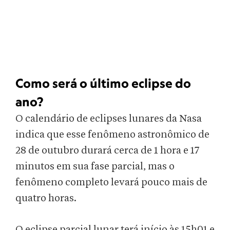
Como será o último eclipse do
ano?
O calendário de eclipses lunares da Nasa
indica que esse fenômeno astronômico de
28 de outubro durará cerca de 1 hora e 17
minutos em sua fase parcial, mas o
fenômeno completo levará pouco mais de
quatro horas.
O eclipse parcial lunar terá início às 15h01 e