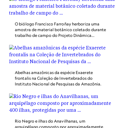
O biólogo Francisco Farroñay herboriza uma
amostra de material botânico coletado durante
trabalho de campo do Projeto Dinâmica
Biológica de Fragmentos Florestais, em Rio
Preto da Eva (AM). O procedimento é feito para
a conservação no herbário do Instituto Nacional
de Pesquisas da Amazônia.
Abelhas amazônicas da espécie Exaerete
frontalis na Coleção de Invertebrados do
Instituto Nacional de Pesquisas da Amazônia.
Rio Negro e ilhas do Anavilhanas, um
arquipélago composto por aproximadamente