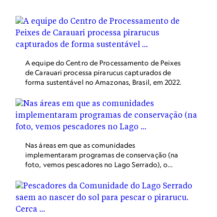
rios, onde se reproduzem e põem ovos escavados no
fundo lamacento.
A equipe do Centro de Processamento de Peixes
de Carauari processa pirarucus capturados de
forma sustentável no Amazonas, Brasil, em 2022.
Nas áreas em que as comunidades
implementaram programas de conservação (na
foto, vemos pescadores no Lago Serrado), o
número de pirarucus aumentou 425% em 11 anos.