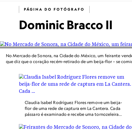
PÁGINA DO FOTÓGRAFO
Dominic Bracco II
No Mercado de Sonora, na Cidade do México, um feirante vende s
que diz que o coração recém-retirado de um beija-flor – se com
Claudia Isabel Rodríguez Flores remove um beija-
flor de uma rede de captura em La Cantera. Cada
pássaro é examinado e recebe uma tornozeleira
que permite que os pesquisadores registre seu
movimento ao longo do tempo.