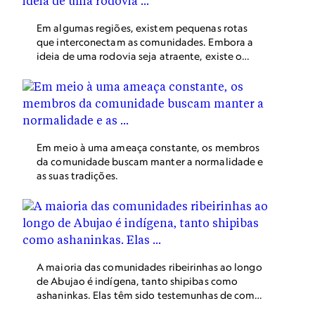
Em algumas regiões, existem pequenas rotas
que interconectam as comunidades. Embora a
ideia de uma rodovia seja atraente, existe o
medo. Essas vias abertas provocaram acentuado
desmatamento por onde passaram.
Em meio à uma ameaça constante, os membros
da comunidade buscam manter a normalidade e
as suas tradições.
A maioria das comunidades ribeirinhas ao longo
de Abujao é indígena, tanto shipibas como
ashaninkas. Elas têm sido testemunhas de como
o rio e a floresta mudaram e temem que isso se