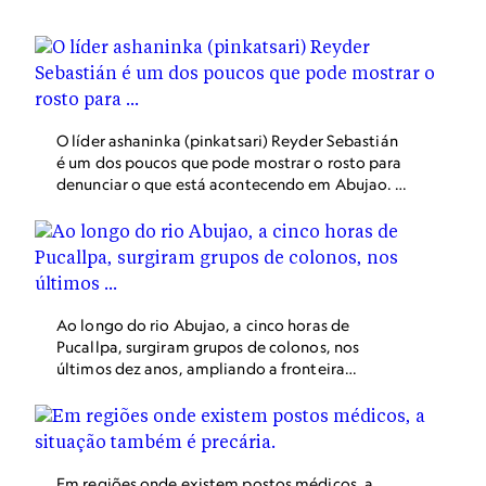
que por esses rios também são transportadas drogas e
outras mercadorias ilegais.
O líder ashaninka (pinkatsari) Reyder Sebastián
é um dos poucos que pode mostrar o rosto para
denunciar o que está acontecendo em Abujao. A
maioria prefere falar anonimamente.
Ao longo do rio Abujao, a cinco horas de
Pucallpa, surgiram grupos de colonos, nos
últimos dez anos, ampliando a fronteira
agrícola. Grande parte dessa agricultura é
destinada ao tráfico de drogas.
Em regiões onde existem postos médicos, a