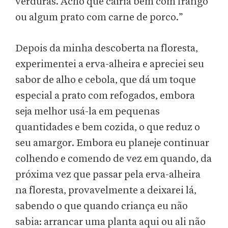
verduras. Acho que cairia bem com frango
ou algum prato com carne de porco.”
Depois da minha descoberta na floresta,
experimentei a erva-alheira e apreciei seu
sabor de alho e cebola, que dá um toque
especial a prato com refogados, embora
seja melhor usá-la em pequenas
quantidades e bem cozida, o que reduz o
seu amargor. Embora eu planeje continuar
colhendo e comendo de vez em quando, da
próxima vez que passar pela erva-alheira
na floresta, provavelmente a deixarei lá,
sabendo o que quando criança eu não
sabia: arrancar uma planta aqui ou ali não