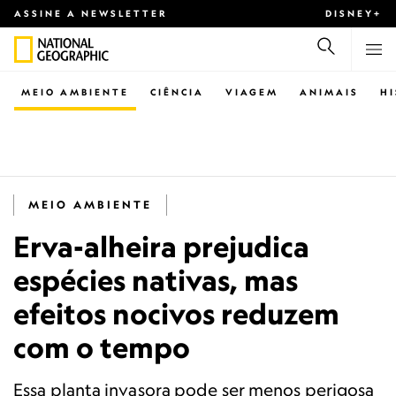
ASSINE A NEWSLETTER
DISNEY+
MEIO AMBIENTE
CIÊNCIA
VIAGEM
ANIMAIS
H
MEIO AMBIENTE
Erva-alheira prejudica
espécies nativas, mas
efeitos nocivos reduzem
com o tempo
Essa planta invasora pode ser menos perigosa