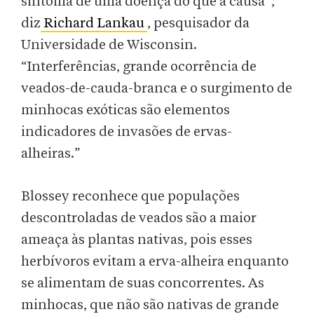
sintoma de uma doença do que a causa”,
diz
Richard Lankau
, pesquisador da
Universidade de Wisconsin.
“Interferências, grande ocorrência de
veados-de-cauda-branca e o surgimento de
minhocas exóticas são elementos
indicadores de invasões de ervas-
alheiras.”
Blossey reconhece que populações
descontroladas de veados são a maior
ameaça às plantas nativas, pois esses
herbívoros evitam a erva-alheira enquanto
se alimentam de suas concorrentes. As
minhocas, que não são nativas de grande