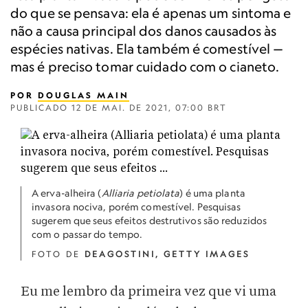
do que se pensava: ela é apenas um sintoma e
não a causa principal dos danos causados às
espécies nativas. Ela também é comestível —
mas é preciso tomar cuidado com o cianeto.
POR
DOUGLAS MAIN
PUBLICADO
12 DE MAI. DE 2021, 07:00 BRT
A erva-alheira (
Alliaria petiolata
) é uma planta
invasora nociva, porém comestível. Pesquisas
sugerem que seus efeitos destrutivos são reduzidos
com o passar do tempo.
FOTO DE
DEAGOSTINI, GETTY IMAGES
Eu me lembro da primeira vez que vi uma