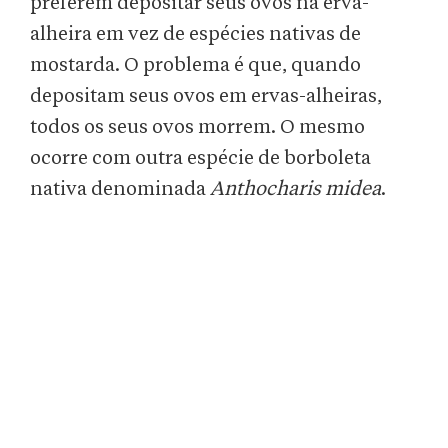
preferem depositar seus ovos na erva-
alheira em vez de espécies nativas de
mostarda. O problema é que, quando
depositam seus ovos em ervas-alheiras,
todos os seus ovos morrem. O mesmo
ocorre com outra espécie de borboleta
nativa denominada
Anthocharis midea
.