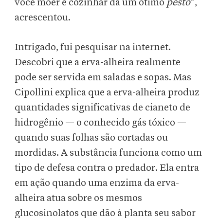
você moer e cozinhar dá um ótimo
pesto
”,
acrescentou.
Intrigado, fui pesquisar na internet.
Descobri que a erva-alheira realmente
pode ser servida em saladas e sopas. Mas
Cipollini explica que a erva-alheira produz
quantidades significativas de cianeto de
hidrogênio — o conhecido gás tóxico —
quando suas folhas são cortadas ou
mordidas. A substância funciona como um
tipo de defesa contra o predador. Ela entra
em ação quando uma enzima da erva-
alheira atua sobre os mesmos
glucosinolatos que dão à planta seu sabor