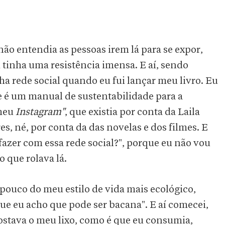
 não entendia as pessoas irem lá para se expor,
u tinha uma resistência imensa. E aí, sendo
ha rede social quando eu fui lançar meu livro. Eu
ue é um manual de sustentabilidade para a
 meu
Instagram"
, que existia por conta da Laila
es, né, por conta da das novelas e dos filmes. E
 fazer com essa rede social?", porque eu não vou
o que rolava lá.
pouco do meu estilo de vida mais ecológico,
que eu acho que pode ser bacana". E aí comecei,
stava o meu lixo, como é que eu consumia,