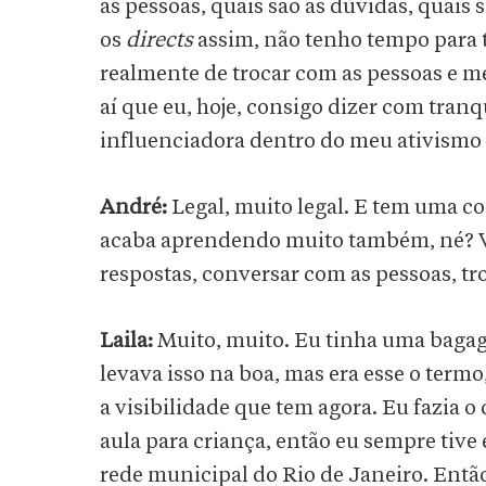
as pessoas, quais são as dúvidas, quais 
os
directs
assim, não tenho tempo para 
realmente de trocar com as pessoas e me
aí que eu, hoje, consigo dizer com tranq
influenciadora dentro do meu ativismo
André:
Legal, muito legal. E tem uma c
acaba aprendendo muito também, né? Vo
respostas, conversar com as pessoas, tro
Laila:
Muito, muito. Eu tinha uma bagage
levava isso na boa, mas era esse o term
a visibilidade que tem agora. Eu fazia 
aula para criança, então eu sempre ti
rede municipal do Rio de Janeiro. Entã