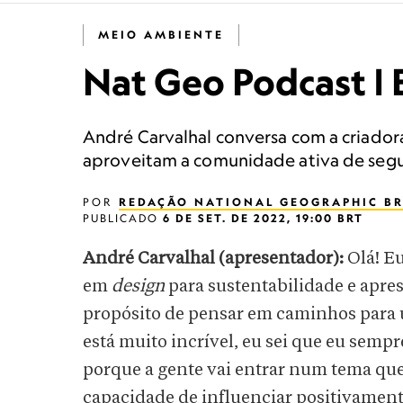
MEIO AMBIENTE
Nat Geo Podcast | 
André Carvalhal conversa com a criadora
aproveitam a comunidade ativa de segui
POR
REDAÇÃO NATIONAL GEOGRAPHIC BR
PUBLICADO
6 DE SET. DE 2022, 19:00 BRT
André Carvalhal (apresentador):
Olá! Eu
em
design
para sustentabilidade e apre
propósito de pensar em caminhos para u
está muito incrível, eu sei que eu sempr
porque a gente vai entrar num tema que
capacidade de influenciar positivament