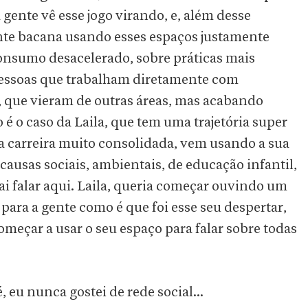
 gente vê esse jogo virando, e, além desse
nte bacana usando esses espaços justamente
consumo desacelerado, sobre práticas mais
 Pessoas que trabalham diretamente com
 que vieram de outras áreas, mas acabando
 é o caso da Laila, que tem uma trajetória super
ma carreira muito consolidada, vem usando a sua
 causas sociais, ambientais, de educação infantil,
i falar aqui. Laila, queria começar ouvindo um
ara a gente como é que foi esse seu despertar,
meçar a usar o seu espaço para falar sobre todas
 eu nunca gostei de rede social...