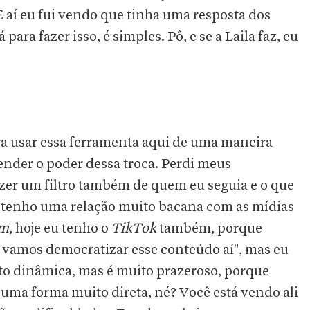
 aí eu fui vendo que tinha uma resposta dos
ara fazer isso, é simples. Pô, e se a Laila faz, eu
ra usar essa ferramenta aqui de uma maneira
tender o poder dessa troca. Perdi meus
zer um filtro também de quem eu seguia e o que
eu tenho uma relação muito bacana com as mídias
am
, hoje eu tenho o
TikTok
também, porque
 vamos democratizar esse conteúdo aí", mas eu
to dinâmica, mas é muito prazeroso, porque
 uma forma muito direta, né? Você está vendo ali