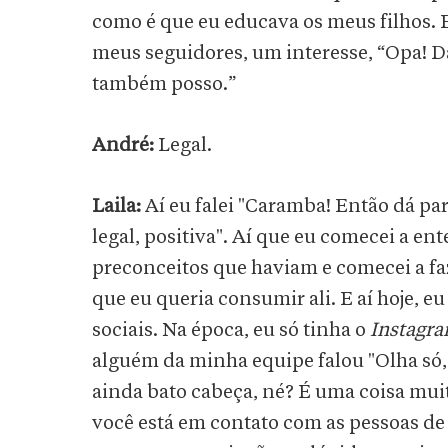
como é que eu educava os meus filhos. E
meus seguidores, um interesse, “Opa! Dá p
também posso.”
André:
Legal.
Laila:
Aí eu falei "Caramba! Então dá pa
legal, positiva". Aí que eu comecei a en
preconceitos que haviam e comecei a fa
que eu queria consumir ali. E aí hoje, 
sociais. Na época, eu só tinha o
Instagr
alguém da minha equipe falou "Olha só,
ainda bato cabeça, né? É uma coisa mui
você está em contato com as pessoas de