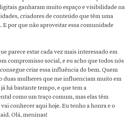
 digitais ganharam muito espaço e visibilidade na
ridades, criadores de conteúdo que têm uma
. E por que não aproveitar essa comunidade
que parece estar cada vez mais interessado em
m compromisso social, e eu acho que todos nós
consegue criar essa influência do bem. Quem
 são duas mulheres que me influenciam muito em
já há bastante tempo, e que tem a
ental como um traço comum, mas elas têm
e vai conhecer aqui hoje. Eu tenho a honra e o
Zaid. Olá, meninas!