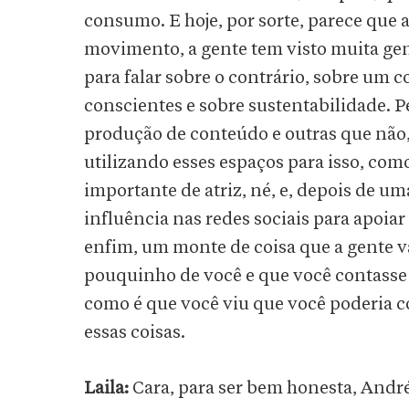
consumo. E hoje, por sorte, parece que a
movimento, a gente tem visto muita ge
para falar sobre o contrário, sobre um 
conscientes e sobre sustentabilidade.
produção de conteúdo e outras que não,
utilizando esses espaços para isso, como
importante de atriz, né, e, depois de u
influência nas redes sociais para apoiar
enfim, um monte de coisa que a gente va
pouquinho de você e que você contasse p
como é que você viu que você poderia co
essas coisas.
Laila:
Cara, para ser bem honesta, André,