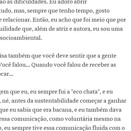
são as dificuldades. Eu adoro abrir
tudo, mas, sempre que tenho tempo, gosto
 relacionar. Então, eu acho que foi meio que por
uilidade que, além de atriz e autora, eu sou uma
 socioambiental.
oisa também que você deve sentir que a gente
cê falou... Quando você falou de receber as
car...
m que eu, eu sempre fui a "eco chata", e eu
o, né, antes da sustentabilidade começar a ganhar
o que eu sabia que era bacana, e eu também dava
ve essa comunicação, como voluntária mesmo na
o, eu sempre tive essa comunicação fluida com o