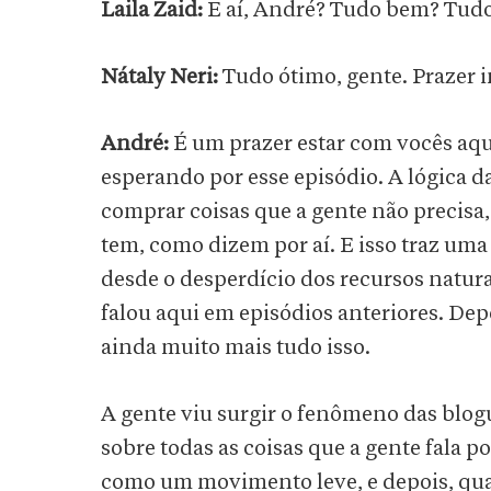
Laila Zaid:
E aí, André? Tudo bem? Tud
Nátaly Neri:
Tudo ótimo, gente. Prazer 
André:
É um prazer estar com vocês aqu
esperando por esse episódio. A lógica 
comprar coisas que a gente não precisa
tem, como dizem por aí. E isso traz um
desde o desperdício dos recursos naturai
falou aqui em episódios anteriores. Dep
ainda muito mais tudo isso.
A gente viu surgir o fenômeno das blog
sobre todas as coisas que a gente fala p
como um movimento leve, e depois, qua