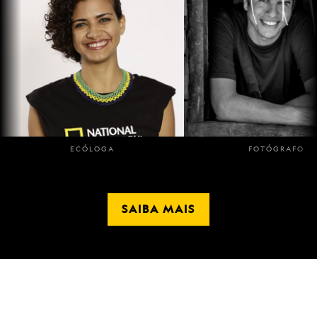
ECÓLOGA
FOTÓGRAFO
Carolina Freitas
Felipe Fitipaldi
SAIBA MAIS