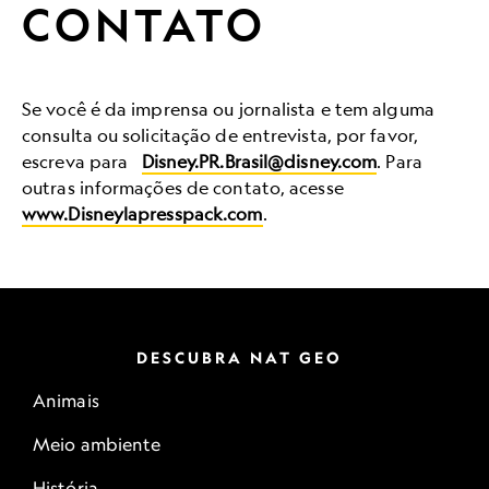
CONTATO
Se você é da imprensa ou jornalista e tem alguma
consulta ou solicitação de entrevista, por favor,
escreva para
Disney.PR.Brasil@disney.com
. Para
outras informações de contato, acesse
www.Disneylapresspack.com
.
DESCUBRA NAT GEO
Animais
Meio ambiente
História