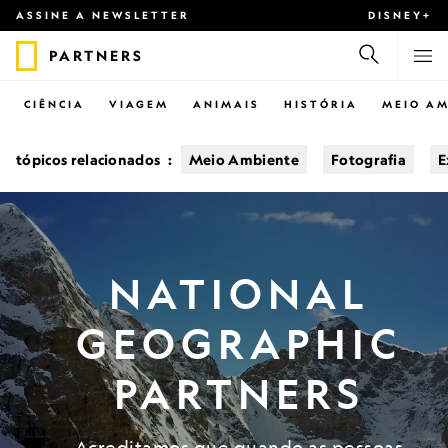
ASSINE A NEWSLETTER
DISNEY+
PARTNERS
CIÊNCIA
VIAGEM
ANIMAIS
HISTÓRIA
MEIO AM
tópicos relacionados
:
Meio Ambiente
Fotografia
E
NATIONAL
GEOGRAPHIC
PARTNERS
Acreditamos que quando as pessoas