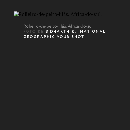
Rolieiro-de-peito-lilás. África-do-sul.
FOTO DE
SIDHARTH R.,
NATIONAL
GEOGRAPHIC YOUR SHOT