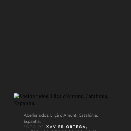
Abelharudos. Lliçà d'Amunt, Catalúnia,
Espanha.
FOTO DE
XAVIER ORTEGA,