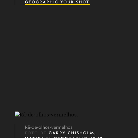
GEOGRAPHIC YOUR SHOT
Rã-de-olhos-vermelhos.
FOTO DE
GARRY CHISHOLM,