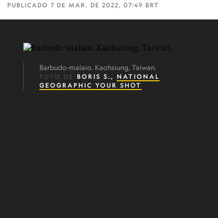
PUBLICADO
7 DE MAR. DE 2022, 07:49 BRT
Barbudo-malaio. Kaohsiung, Taiwan.
FOTO DE
BORIS S.,
NATIONAL
GEOGRAPHIC YOUR SHOT