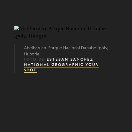
Abelharuco. Parque Nacional Danube-Ipoly,
Hungria.
FOTO DE
ESTEBAN SANCHEZ,
NATIONAL GEOGRAPHIC YOUR
SHOT