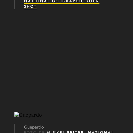
NATIONAL GEOGRAPHIC YOUR
SHOT
Guepardo
FOTO DE
MIKKEL BEITER,
NATIONAL