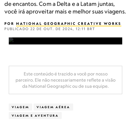
de encantos. Com a Delta e a Latam juntas,
você irá aproveitar mais e melhor suas viagens.
POR
NATIONAL GEOGRAPHIC CREATIVE WORKS
PUBLICADO
22 DE OUT. DE 2024, 12:11 BRT
Este conteúdo é trazido a você por nosso
parceiro. Ele não necessariamente reflete a visão
da National Geographic ou de sua equipe.
VIAGEM
VIAGEM AÉREA
VIAGEM E AVENTURA