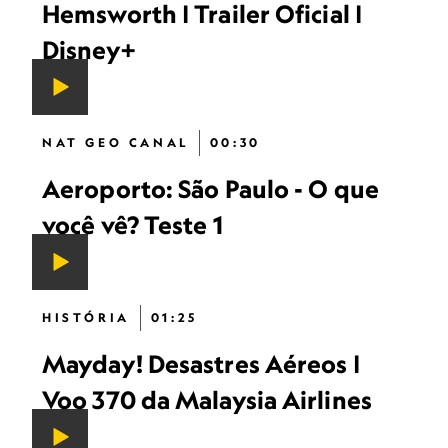
Hemsworth | Trailer Oficial |
Disney+
NAT GEO CANAL
00:30
Aeroporto: São Paulo - O que
você vê? Teste 1
HISTÓRIA
01:25
Mayday! Desastres Aéreos |
Voo 370 da Malaysia Airlines