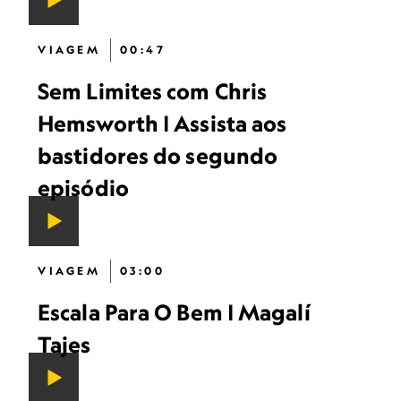
VIAGEM
00:47
Sem Limites com Chris
Hemsworth | Assista aos
bastidores do segundo
episódio
VIAGEM
03:00
Escala Para O Bem | Magalí
Tajes