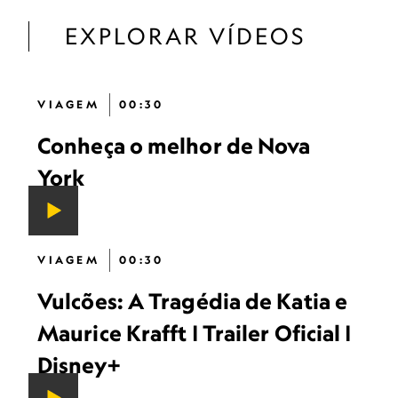
EXPLORAR VÍDEOS
VIAGEM
00:30
Conheça o melhor de Nova
York
VIAGEM
00:30
Vulcões: A Tragédia de Katia e
Maurice Krafft | Trailer Oficial |
Disney+