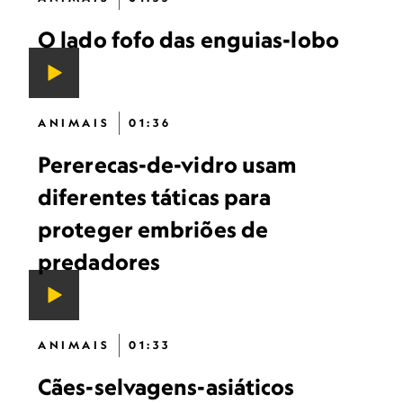
O lado fofo das enguias-lobo
ANIMAIS
01:36
Pererecas-de-vidro usam
diferentes táticas para
proteger embriões de
predadores
ANIMAIS
01:33
Cães-selvagens-asiáticos