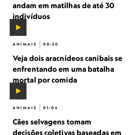
andam em matilhas de até 30
indivíduos
ANIMAIS
00:50
Veja dois aracnídeos canibais se
enfrentando em uma batalha
mortal por comida
ANIMAIS
01:04
Cães selvagens tomam
decisões coletivas baseadas em