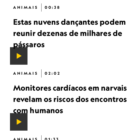
ANIMAIS
00:38
Estas nuvens dançantes podem
reunir dezenas de milhares de
pássaros
ANIMAIS
02:02
Monitores cardíacos em narvais
revelam os riscos dos encontros
com humanos
ANIMAIS
01:33