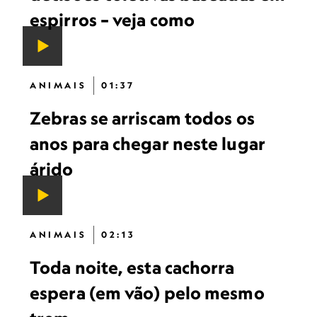
espirros – veja como
ANIMAIS
01:37
Zebras se arriscam todos os
anos para chegar neste lugar
árido
ANIMAIS
02:13
Toda noite, esta cachorra
espera (em vão) pelo mesmo