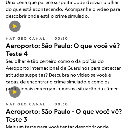
Uma cena que parece suspeita pode desviar o olhar
do que está acontecendo. Acompanhe o vídeo para
descobrir onde está o crime simulado.
NAT GEO CANAL
00:30
Aeroporto: São Paulo: O que você vê?
Teste 4
Seu olhar é tão certeiro como o da polícia do
Aeroporto Internacional de Guarulhos para detectar
atitudes suspeitas? Descubra no vídeo se você é
capaz de encontrar o crime simulado e como os
profissionais enxergam a mesma situação da câmera
de segurança.
NAT GEO CANAL
00:30
Aeroporto: São Paulo - O que você vê?
Teste 3
Mais um teste para você tentar descobrir onde