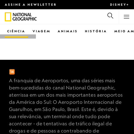
ASSINE A NEWSLETTER
DISNEY+
CIÊNCIA
VIAGEM
ANIMAIS
HISTÓRIA
MEIO AM
NATIONAL GEOGRAPHIC
AEROPORTO: SÃO
PAULO
A franquia de Aeroportos, uma das séries mais
bem-sucedidas do canal National Geographic,
aterrissa em um dos mais importantes aeroportos
da América do Sul: O Aeroporto Internacional de
Guarulhos, em São Paulo, Brasil. Este é, devido à
sua relevância, um terminal onde tudo pode
acontecer - de tentativas de tráfico ilegal de
drogas e de pessoas a contrabando de