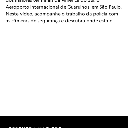
dos maiores terminais da América do Sul: o
Aeroporto Internacional de Guarulhos, em São Paulo.
Neste vídeo, acompanhe o trabalho da polícia com
as câmeras de segurança e descubra onde está o
delito.&nbsp;E confira mais um teste na próxima
semana.