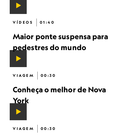
VÍDEOS
01:40
Maior ponte suspensa para
pedestres do mundo
VIAGEM
00:30
Conheça o melhor de Nova
York
VIAGEM
00:30