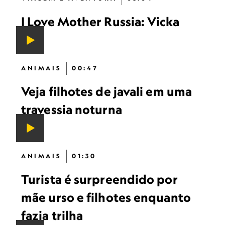
I Love Mother Russia: Vicka
ANIMAIS
00:47
Veja filhotes de javali em uma
travessia noturna
ANIMAIS
01:30
Turista é surpreendido por
mãe urso e filhotes enquanto
fazia trilha