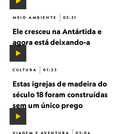
MEIO AMBIENTE
03:31
Ele cresceu na Antártida e
agora está deixando-a
CULTURA
01:23
Estas igrejas de madeira do
século 18 foram construídas
sem um único prego
VIAGEM E AVENTURA
05:04