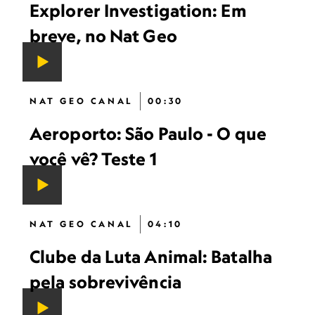
Explorer Investigation: Em
breve, no Nat Geo
NAT GEO CANAL
00:30
Aeroporto: São Paulo - O que
você vê? Teste 1
NAT GEO CANAL
04:10
Clube da Luta Animal: Batalha
pela sobrevivência