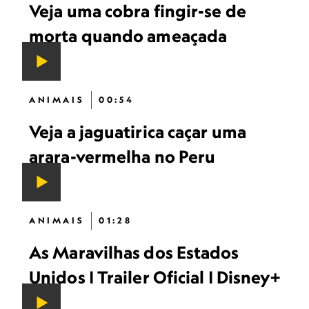
Veja uma cobra fingir-se de
morta quando ameaçada
ANIMAIS
00:54
Veja a jaguatirica caçar uma
arara-vermelha no Peru
ANIMAIS
01:28
As Maravilhas dos Estados
Unidos | Trailer Oficial | Disney+