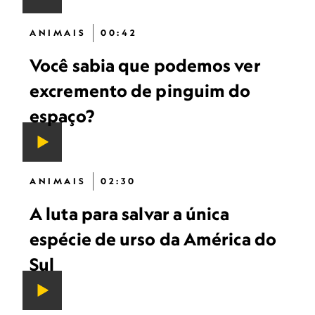
ANIMAIS
00:42
Você sabia que podemos ver
excremento de pinguim do
espaço?
ANIMAIS
02:30
A luta para salvar a única
espécie de urso da América do
Sul