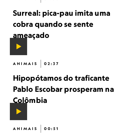
Surreal: pica-pau imita uma
cobra quando se sente
ameaçado
ANIMAIS
02:37
Hipopótamos do traficante
Pablo Escobar prosperam na
Colômbia
ANIMAIS
00:51