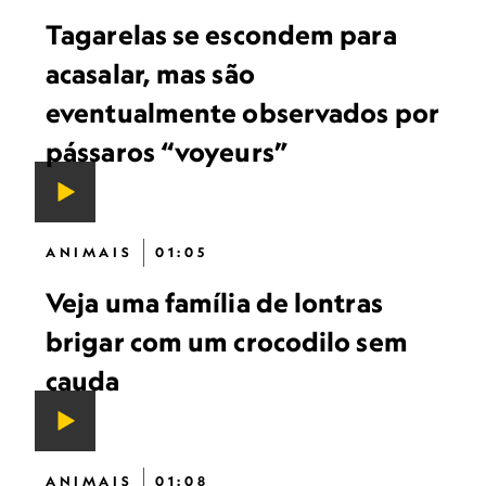
Tagarelas se escondem para
acasalar, mas são
eventualmente observados por
pássaros “voyeurs”
ANIMAIS
01:05
Veja uma família de lontras
brigar com um crocodilo sem
cauda
ANIMAIS
01:08