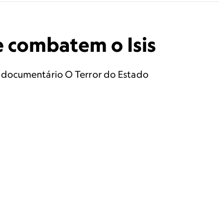
e combatem o Isis
o documentário O Terror do Estado