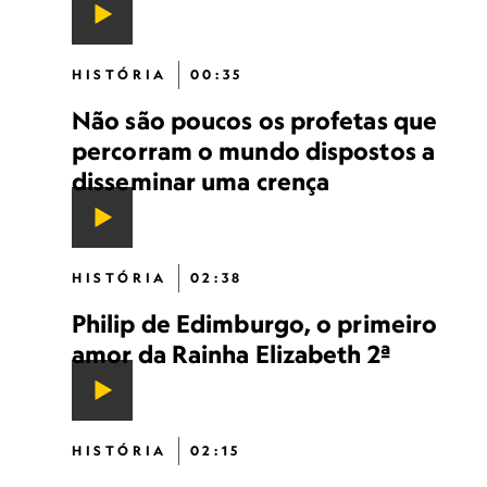
HISTÓRIA
00:35
Não são poucos os profetas que
percorram o mundo dispostos a
disseminar uma crença
HISTÓRIA
02:38
Philip de Edimburgo, o primeiro
amor da Rainha Elizabeth 2ª
HISTÓRIA
02:15