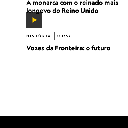
A monarca com o reinado mais
longevo do Reino Unido
HISTÓRIA
00:57
Vozes da Fronteira: o futuro