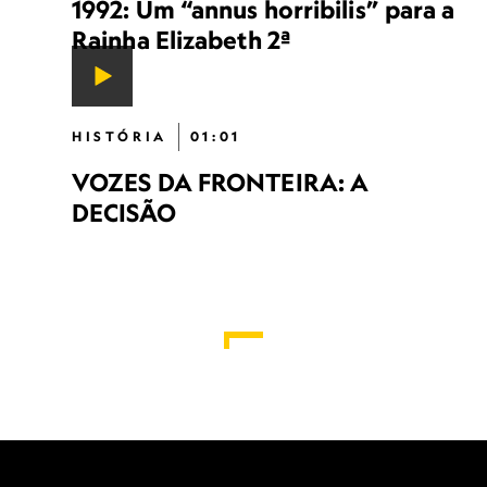
1992: Um “annus horribilis” para a
Rainha Elizabeth 2ª
HISTÓRIA
01:01
VOZES DA FRONTEIRA: A
DECISÃO