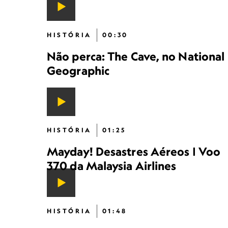
HISTÓRIA
00:30
Não perca: The Cave, no National
Geographic
HISTÓRIA
01:25
Mayday! Desastres Aéreos | Voo
370 da Malaysia Airlines
HISTÓRIA
01:48