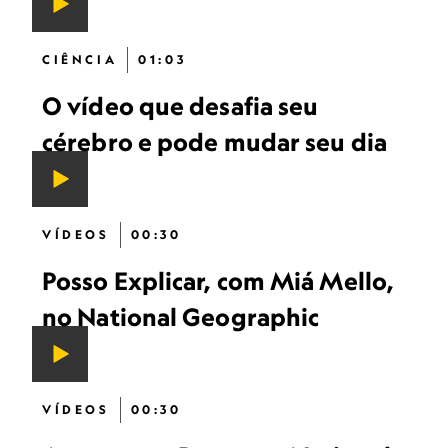
CIÊNCIA
01:03
O vídeo que desafia seu
cérebro e pode mudar seu dia
VÍDEOS
00:30
Posso Explicar, com Miá Mello,
no National Geographic
VÍDEOS
00:30