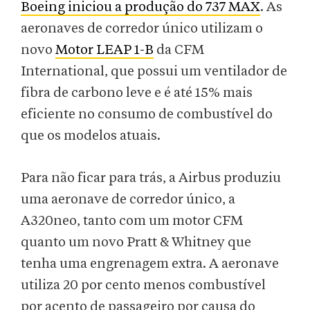
Boeing iniciou a produção do 737 MAX
. As
aeronaves de corredor único utilizam o
novo
Motor LEAP 1-B
da CFM
International, que possui um ventilador de
fibra de carbono leve e é até 15% mais
eficiente no consumo de combustível do
que os modelos atuais.
Para não ficar para trás, a Airbus produziu
uma aeronave de corredor único, a
A320neo, tanto com um motor CFM
quanto um novo Pratt & Whitney que
tenha uma engrenagem extra. A aeronave
utiliza 20 por cento menos combustível
por acento de passageiro por causa do