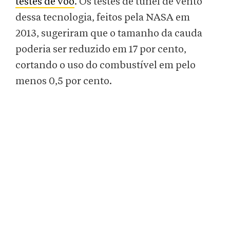
testes de voo
. Os testes de túnel de vento
dessa tecnologia, feitos pela NASA em
2013, sugeriram que o tamanho da cauda
poderia ser reduzido em 17 por cento,
cortando o uso do combustível em pelo
menos 0,5 por cento.