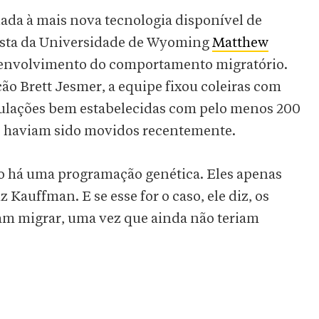
nada à mais nova tecnologia disponível de
gista da Universidade de Wyoming
Matthew
senvolvimento do comportamento migratório.
ão Brett Jesmer, a equipe fixou coleiras com
ulações bem estabelecidas com pelo menos 200
ue haviam sido movidos recentemente.
não há uma programação genética. Eles apenas
 Kauffman. E se esse for o caso, ele diz, os
m migrar, uma vez que ainda não teriam