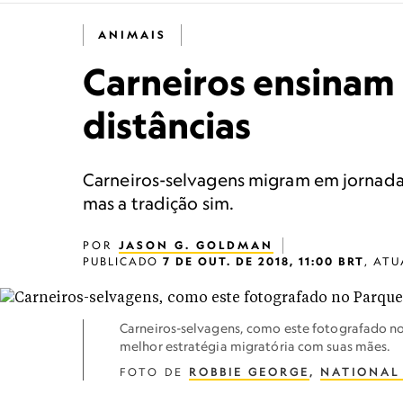
ANIMAIS
Carneiros ensinam
distâncias
Carneiros-selvagens migram em jornadas
mas a tradição sim.
POR
JASON G. GOLDMAN
PUBLICADO
7 DE OUT. DE 2018, 11:00 BRT
,
ATU
Carneiros-selvagens, como este fotografado n
melhor estratégia migratória com suas mães.
FOTO DE
ROBBIE GEORGE
,
NATIONAL