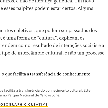
outros, e não de herança genética. Um novo
ue esses palpites podem estar certos. Alguns
entos coletivos, que podem ser passados dos
, é uma forma de “cultura”, explicam os
rendem como resultado de interações sociais e a
 tipo de intercâmbio cultural, e não um processo
 facilita a transferência do conhecimento cultural. Este
 no Parque Nacional de Yellowstone.
 GEOGRAPHIC CREATIVE