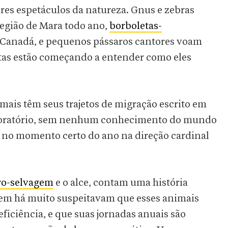
es espetáculos da natureza. Gnus e zebras
egião de Mara todo ano,
borboletas-
 Canadá, e pequenos pássaros cantores voam
istas estão começando a entender como eles
mais têm seus trajetos de migração escrito em
aboratório, sem nenhum conhecimento do mundo
r no momento certo do ano na direção cardinal
ro-selvagem
e o alce, contam uma história
gem há muito suspeitavam que esses animais
iciência, e que suas jornadas anuais são