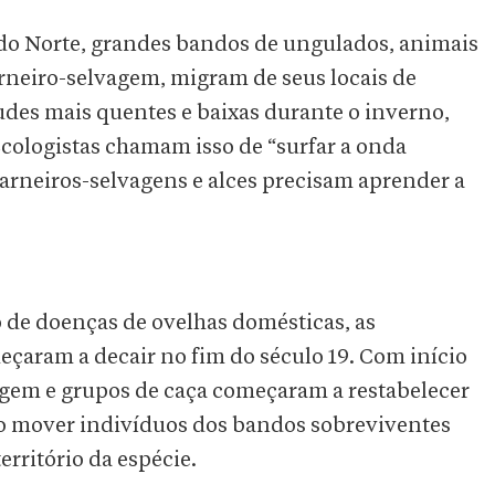
do Norte, grandes bandos de ungulados, animais
carneiro-selvagem, migram de seus locais de
tudes mais quentes e baixas durante o inverno,
cologistas chamam isso de “surfar a onda
carneiros-selvagens e alces precisam aprender a
o de doenças de ovelhas domésticas, as
çaram a decair no fim do século 19. Com início
vagem e grupos de caça começaram a restabelecer
ao mover indivíduos dos bandos sobreviventes
erritório da espécie.