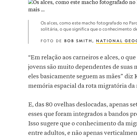
Os alces, como este macho fotografado no Parq
solitária, o que significa que o conhecimento
FOTO DE
BOB SMITH,
NATIONAL GEO
“Em relação aos carneiros e alces, o qu
jovens são muito dependentes de suas m
eles basicamente seguem as mães” diz
memória espacial da rota migratória da
E, das 80 ovelhas deslocadas, apenas s
esses que foram integrados a bandos pré
Isso sugere que o conhecimento da mig
entre adultos, e não apenas verticalmen