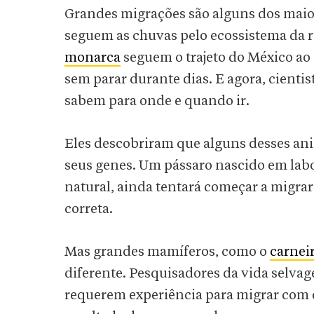
Grandes migrações são alguns dos maior
seguem as chuvas pelo ecossistema da r
monarca
seguem o trajeto do México ao
sem parar durante dias. E agora, cient
sabem para onde e quando ir.
Eles descobriram que alguns desses ani
seus genes. Um pássaro nascido em l
natural, ainda tentará começar a migra
correta.
Mas grandes mamíferos, como o
carnei
diferente. Pesquisadores da vida selva
requerem experiência para migrar com ef