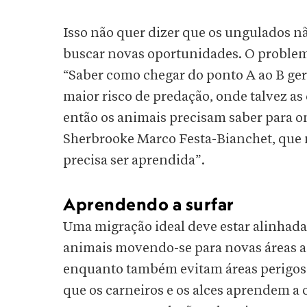
Isso não quer dizer que os ungulados n
buscar novas oportunidades. O problema
“Saber como chegar do ponto A ao B ge
maior risco de predação, onde talvez a
então os animais precisam saber para on
Sherbrooke Marco Festa-Bianchet, que n
precisa ser aprendida”.
Aprendendo a surfar
Uma migração ideal deve estar alinhada
animais movendo-se para novas áreas a
enquanto também evitam áreas perigosa
que os carneiros e os alces aprendem a