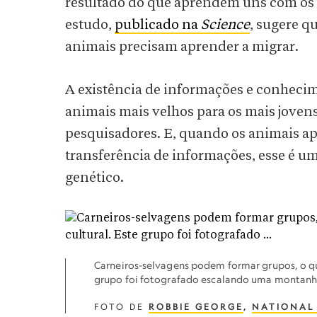
resultado do que aprendem uns com os 
estudo,
publicado na
Science
, sugere q
animais precisam aprender a migrar.
A existência de informações e conhecim
animais mais velhos para os mais jovens
pesquisadores. E, quando os animais ap
transferência de informações, esse é um
genético.
Carneiros-selvagens podem formar grupos, o que
grupo foi fotografado escalando uma montanha
FOTO DE
ROBBIE GEORGE
,
NATIONAL