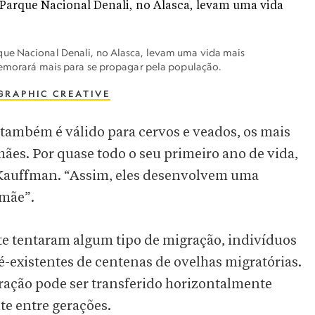
ue Nacional Denali, no Alasca, levam uma vida mais
 demorará mais para se propagar pela população.
GRAPHIC CREATIVE
e também é válido para cervos e veados, os mais
ães. Por quase todo o seu primeiro ano de vida,
 Kauffman. “Assim, eles desenvolvem uma
 mãe”.
ete tentaram algum tipo de migração, indivíduos
-existentes de centenas de ovelhas migratórias.
ração pode ser transferido horizontalmente
te entre gerações.