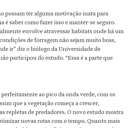
ão possam ter alguma motivação inata para
 é saber como fazer isso e manter-se seguro.
ralmente envolve atravessar habitats onde há um
s condições de forragem não sejam muito boas,
de ir” diz o biólogo da Universidade de
ão participou do estudo. “Essa é a parte que
 perfeitamente ao pico da onda verde, com os
ssim que a vegetação começa a crescer,
s repletas de predadores. O novo estudo mostra
 otimizar novas rotas com o tempo. Quanto mais