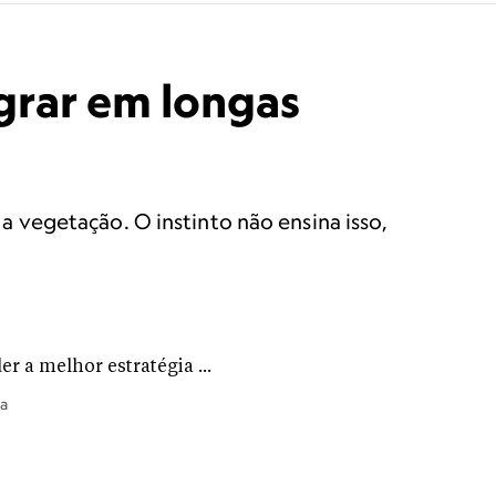
grar em longas
vegetação. O instinto não ensina isso,
 a