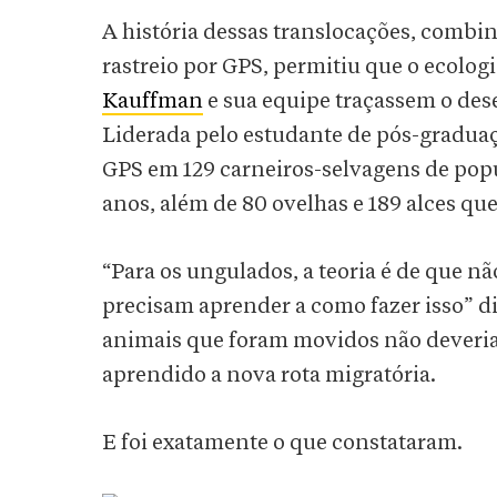
A história dessas translocações, combi
rastreio por GPS, permitiu que o ecolo
Kauffman
e sua equipe traçassem o de
Liderada pelo estudante de pós-graduaç
GPS em 129 carneiros-selvagens de pop
anos, além de 80 ovelhas e 189 alces q
“Para os ungulados, a teoria é de que 
precisam aprender a como fazer isso” diz
animais que foram movidos não deveria
aprendido a nova rota migratória.
E foi exatamente o que constataram.