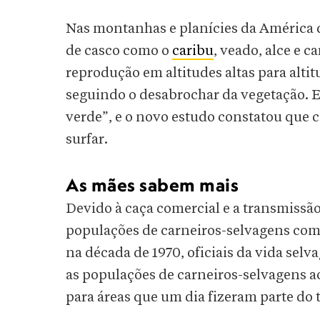
Nas montanhas e planícies da América 
de casco como o
caribu
, veado, alce e 
reprodução em altitudes altas para alti
seguindo o desabrochar da vegetação. E
verde”, e o novo estudo constatou que 
surfar.
As mães sabem mais
Devido à caça comercial e a transmissã
populações de carneiros-selvagens come
na década de 1970, oficiais da vida sel
as populações de carneiros-selvagens 
para áreas que um dia fizeram parte do t