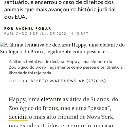
santuário, e encerrou o caso de direitos dos
animais que mais avançou na história judicial
dos EUA.
POR
RACHEL FOBAR
PUBLICADO
1 DE JUL. DE 2022, 14:15 BRT
A última tentativa de declarar Happy, uma elefante do
Zoológico do Bronx, legalmente como pessoa e ter direito à
liberdade foi rejeitada.
FOTO DE
BEBETO MATTHEWS AP (272016)
Happy, uma
elefante
asiática de 51 anos, do
Zoológico do Bronx, não é uma “pessoa”,
decidiu
o mais alto tribunal de Nova York,
nos Estados Unidos, encerrando um caso