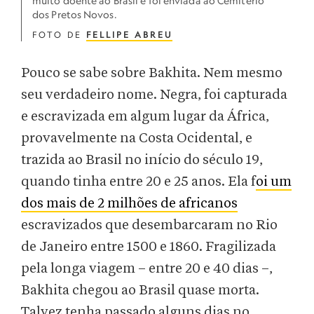
muito doente ao Brasil e foi enviada ao Cemitério
dos Pretos Novos.
FOTO DE
FELLIPE ABREU
Pouco se sabe sobre Bakhita. Nem mesmo
seu verdadeiro nome. Negra, foi capturada
e escravizada em algum lugar da África,
provavelmente na Costa Ocidental, e
trazida ao Brasil no início do século 19,
quando tinha entre 20 e 25 anos. Ela f
oi um
dos mais de 2 milhões de africanos
escravizados que desembarcaram no Rio
de Janeiro entre 1500 e 1860. Fragilizada
pela longa viagem – entre 20 e 40 dias –,
Bakhita chegou ao Brasil quase morta.
Talvez tenha passado alguns dias no