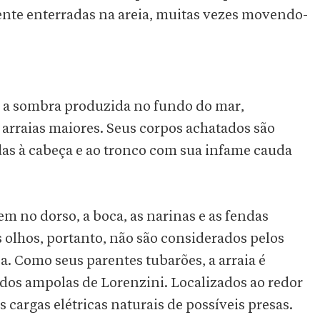
ente enterradas na areia, muitas vezes movendo-
te a sombra produzida no fundo do mar,
arraias maiores. Seus corpos achatados são
as à cabeça e ao tronco com sua infame cauda
rem no dorso, a boca, as narinas e as fendas
s olhos, portanto, não são considerados pelos
a. Como seus parentes tubarões, a arraia é
dos ampolas de Lorenzini. Localizados ao redor
s cargas elétricas naturais de possíveis presas.