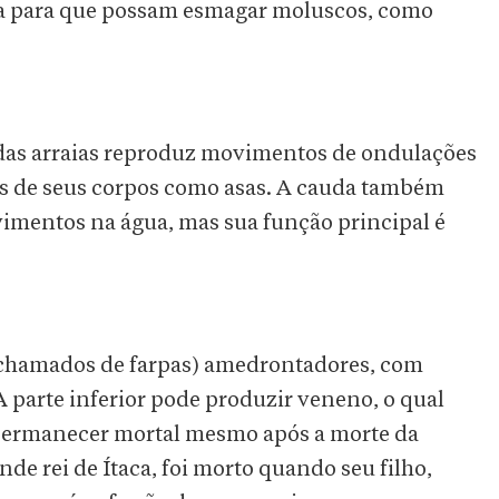
la para que possam esmagar moluscos, como
 das arraias reproduz movimentos de ondulações
is de seus corpos como asas. A cauda também
vimentos na água, mas sua função principal é
 chamados de farpas) amedrontadores, com
A parte inferior pode produzir veneno, o qual
e permanecer mortal mesmo após a morte da
ande rei de Ítaca, foi morto quando seu filho,