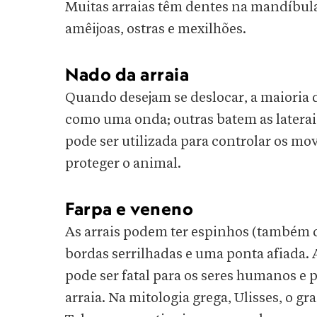
Muitas arraias têm dentes na mandíbu
amêijoas, ostras e mexilhões.
Nado da arraia
Quando desejam se deslocar, a maioria
como uma onda; outras batem as latera
pode ser utilizada para controlar os mo
proteger o animal.
Farpa e veneno
As arrais podem ter espinhos (também
bordas serrilhadas e uma ponta afiada. 
pode ser fatal para os seres humanos 
arraia. Na mitologia grega, Ulisses, o gr