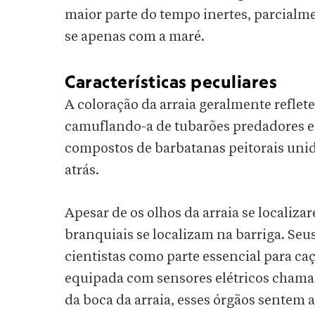
maior parte do tempo inertes, parcialm
se apenas com a maré.
Características peculiares
A coloração da arraia geralmente refle
camuflando-a de tubarões predadores e 
compostos de barbatanas peitorais unid
atrás.
Apesar de os olhos da arraia se localiza
branquiais se localizam na barriga. Seu
cientistas como parte essencial para caç
equipada com sensores elétricos chama
da boca da arraia, esses órgãos sentem a