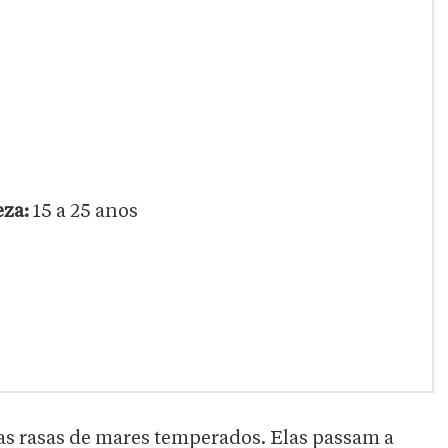
eza:
15 a 25 anos
as rasas de mares temperados. Elas passam a