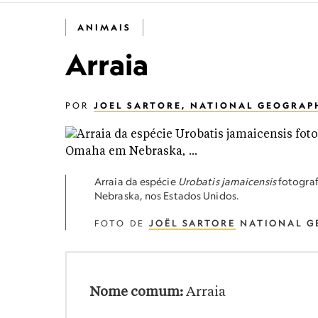
ANIMAIS
Arraia
POR
JOEL SARTORE, NATIONAL GEOGRAP
Arraia da espécie
Urobatis jamaicensis
fotograf
Nebraska, nos Estados Unidos.
FOTO DE
JOËL SARTORE
NATIONAL G
Nome comum:
Arraia