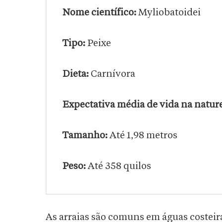
Nome científico:
Myliobatoidei
Tipo:
Peixe
Dieta:
Carnívora
Expectativa média de vida na natur
Tamanho:
Até 1,98 metros
Peso:
Até 358 quilos
As arraias são comuns em águas costeir