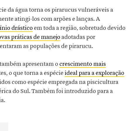
ie da água torna os pirarucus vulneráveis a
nte atingi-los com arpões e lanças. A
ínio drástico
em toda a região, sobretudo devido
vas práticas de manejo
adotadas por
entaram as populações de pirarucu.
s também apresentam o
crescimento mais
es, o que torna a espécie
ideal para a exploração
zidos como espécie empregada na piscicultura
érica do Sul. Também foi introduzido para a
ia.