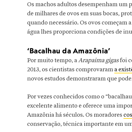
Os machos adultos desempenham um pap
de milhares de ovos em suas bocas, pr
quando necessário. Os ovos começam a 
água lhes proporciona condições de in
‘Bacalhau da Amazônia’
Por muito tempo, a
Arapaima gigas
foi 
2013, os cientistas comprovaram
a exis
novos estudos demonstraram que pode
Por vezes conhecidos como o “bacalhau
excelente alimento e oferece uma impor
Amazônia há séculos. Os moradores
cos
conservação, técnica importante em um