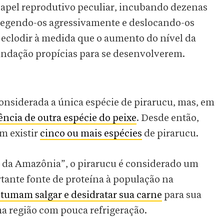
el reprodutivo peculiar, incubando dezenas
otegendo-os agressivamente e deslocando-os
eclodir à medida que o aumento do nível da
undação propícias para se desenvolverem.
considerada a única espécie de pirarucu, mas, em
tência de outra espécie do peixe
. Desde então,
m existir
cinco ou mais espécies
de pirarucu.
 da Amazônia”, o pirarucu é considerado um
tante fonte de proteína à população na
tumam salgar e desidratar sua carne
para sua
a região com pouca refrigeração.