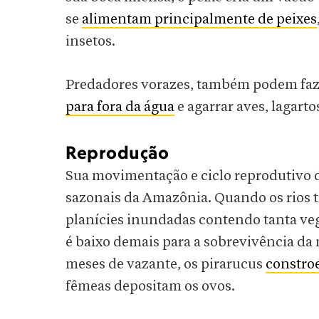
se
alimentam principalmente de peixes
insetos.
Predadores vorazes, também podem faze
para fora da água
e agarrar aves, lagart
Reprodução
Sua movimentação e ciclo reprodutivo
sazonais da Amazônia. Quando os rios 
planícies inundadas contendo tanta ve
é baixo demais para a sobrevivência da 
meses de vazante, os pirarucus
constro
fêmeas depositam os ovos.