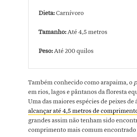
Dieta:
Carnívoro
Tamanho:
Até 4,5 metros
Peso:
Até 200 quilos
Também conhecido como arapaima, o
p
em rios, lagos e pântanos da floresta e
Uma das maiores espécies de peixes de
alcançar até 4,5 metros de compriment
grandes assim não tenham sido encontr
comprimento mais comum encontrado é de