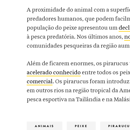
A proximidade do animal com a superfíc
predadores humanos, que podem facilme
população do peixe apresentou um
decl
à pesca predatória. Nos últimos anos,
no
comunidades pesqueiras da região aum
Além de ficarem enormes, os pirarucu
acelerado conhecido
entre todos os peix
comercial
. Os pirarucus foram introdu
em outros rios na região tropical da Am
pesca esportiva na Tailândia e na Malás
ANIMAIS
PEIXE
PIRARUCU