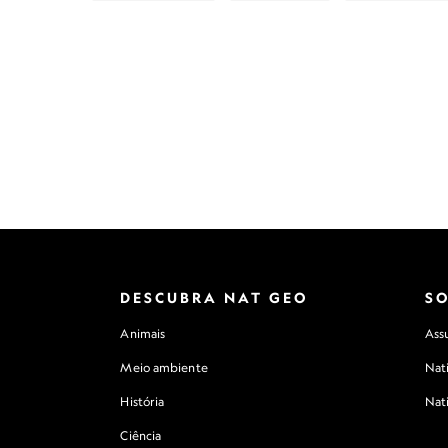
DESCUBRA NAT GEO
S
Animais
Assu
Meio ambiente
Nat
História
Nat
Ciência