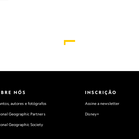
OBRE NÓS
INSCRIÇÃO
ntos, autores e fotógrafos
Assine a newsletter
ional Geographic Partners
Disney+
ional Geographic Society