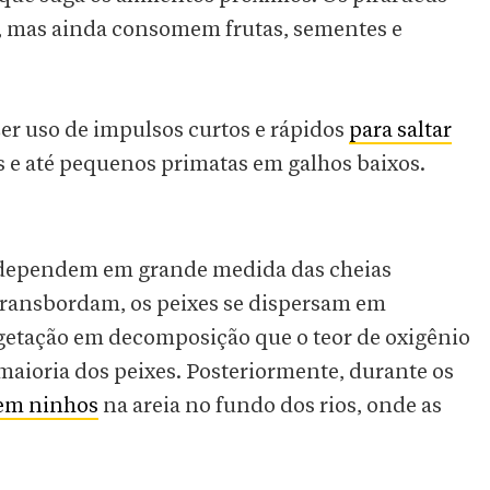
, mas ainda consomem frutas, sementes e
r uso de impulsos curtos e rápidos
para saltar
os e até pequenos primatas em galhos baixos.
 dependem em grande medida das cheias
transbordam, os peixes se dispersam em
getação em decomposição que o teor de oxigênio
maioria dos peixes. Posteriormente, durante os
em ninhos
na areia no fundo dos rios, onde as