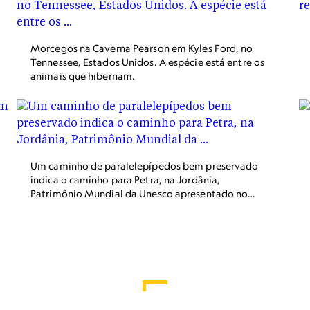
Morcegos na Caverna Pearson em Kyles Ford, no
Tennessee, Estados Unidos. A espécie está entre os
animais que hibernam.
Um caminho de paralelepípedos bem preservado
indica o caminho para Petra, na Jordânia,
Patrimônio Mundial da Unesco apresentado no
filme Indiana Jones e a Última Cruzada, de 1989.