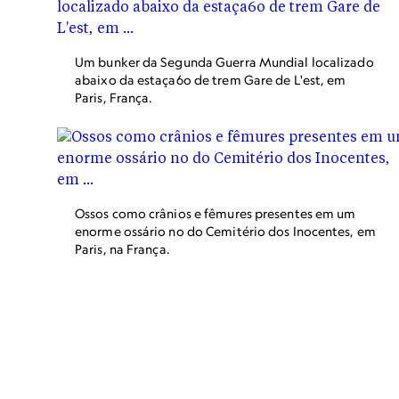
para se tornarem grandes e vibrantes cidades-
estado.
Um bunker da Segunda Guerra Mundial localizado
abaixo da estaça6o de trem Gare de L'est, em
Paris, França.
Ossos como crânios e fêmures presentes em um
enorme ossário no do Cemitério dos Inocentes, em
Paris, na França.