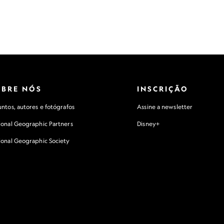
OBRE NÓS
INSCRIÇÃO
ntos, autores e fotógrafos
Assine a newsletter
ional Geographic Partners
Disney+
ional Geographic Society