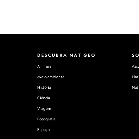
DESCUBRA NAT GEO
S
Animais
Assu
Meio ambiente
Nat
História
Nat
Ciência
Viagem
Fotografia
Espaço