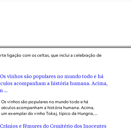
e ligação com os celtas, que inclui a celebração de
Os vinhos são populares no mundo todo e há
séculos acompanham a história humana. Acima,
um exemplar do vinho Tokaj, típico da Hungria,
em uma vinícola na cidade de Mád.