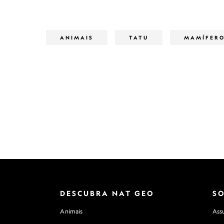
ANIMAIS
TATU
MAMÍFER
DESCUBRA NAT GEO
S
Animais
Assu