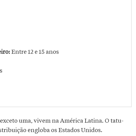
iro:
Entre 12 e 15 anos
s
, exceto uma, vivem na América Latina. O tatu-
istribuição engloba os Estados Unidos.