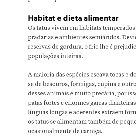
Habitat
e dieta alimentar
Os tatus vivem em habitats temperados e
pradarias e ambientes semiáridos. Devid
reservas de gordura, o frio lhe é prejud
populações inteiras.
A maioria das espécies escava tocas e d
se de besouros, formigas, cupins e outro
desses animais é muito precária, por iss
patas fortes e enormes garras dianteir
línguas longas e aderentes extraem form
os tatus se alimentam também de pequen
ocasionalmente de carniça.