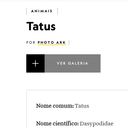
ANIMAIS
Tatus
POR
PHOTO ARK
VER GALERIA
Nome comum:
Tatus
Nome científico:
Dasypodidae