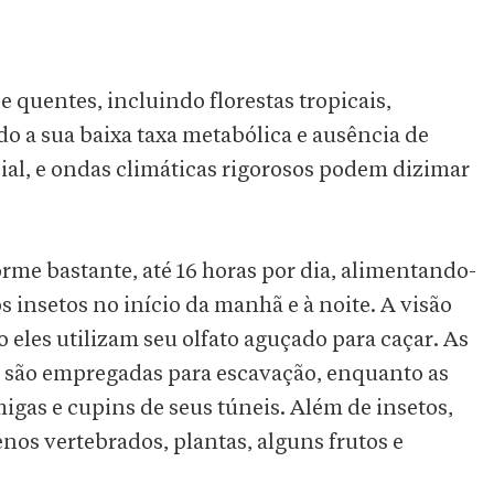
 quentes, incluindo florestas tropicais,
o a sua baixa taxa metabólica e ausência de
icial, e ondas climáticas rigorosos podem dizimar
orme bastante, até 16 horas por dia, alimentando-
s insetos no início da manhã e à noite. A visão
o eles utilizam seu olfato aguçado para caçar. As
as são empregadas para escavação, enquanto as
igas e cupins de seus túneis. Além de insetos,
os vertebrados, plantas, alguns frutos e