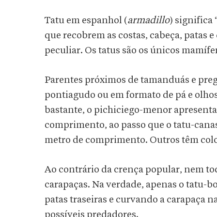
Tatu em espanhol (
armadillo
) significa
que recobrem as costas, cabeça, patas e
peculiar. Os tatus são os únicos mamíf
Parentes próximos de tamanduás e preg
pontiagudo ou em formato de pá e olho
bastante, o pichiciego-menor apresenta
comprimento, ao passo que o tatu-canas
metro de comprimento. Outros têm colo
Ao contrário da crença popular, nem to
carapaças. Na verdade, apenas o tatu-bol
patas traseiras e curvando a carapaça 
possíveis predadores.