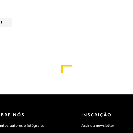
OS
OBRE NÓS
INSCRIÇÃO
ntos, autores e fotógrafos
Assine a newsletter