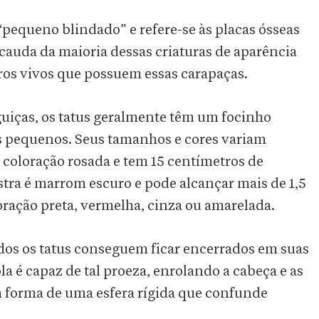
 “pequeno blindado” e refere-se às placas ósseas
 cauda da maioria dessas criaturas de aparência
eros vivos que possuem essas carapaças.
uiças, os tatus geralmente têm um focinho
s pequenos. Seus tamanhos e cores variam
 coloração rosada e tem 15 centímetros de
tra é marrom escuro e pode alcançar mais de 1,5
ração preta, vermelha, cinza ou amarelada.
dos os tatus conseguem ficar encerrados em suas
a é capaz de tal proeza, enrolando a cabeça e as
na forma de uma esfera rígida que confunde