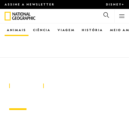
ASSINE A NEWSLETTER
DISNEY+
ANIMAIS
CIÊNCIA
VIAGEM
HISTÓRIA
MEIO AM
ANIMAIS
Zebra-de-grevy