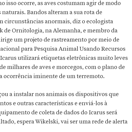
 isso ocorre, as aves costumam agir de modo
 naturais. Bandos alteram a sua rota de
 circunstâncias anormais, diz o ecologista
ck de Ornitologia, na Alemanha, e membro da
dirige um projeto de rastreamento por meio de
nacional para Pesquisa Animal Usando Recursos
 Icarus utilizará etiquetas eletrônicas muito leves
 de milhares de aves e morcegos, com o plano de
 a ocorrência iminente de um terremoto.
ou a instalar nos animais os dispositivos que
os e outras características e enviá-los à
equipamento de coleta de dados do Icarus será
ltado, espera Wikelski, vai ser uma rede de alerta