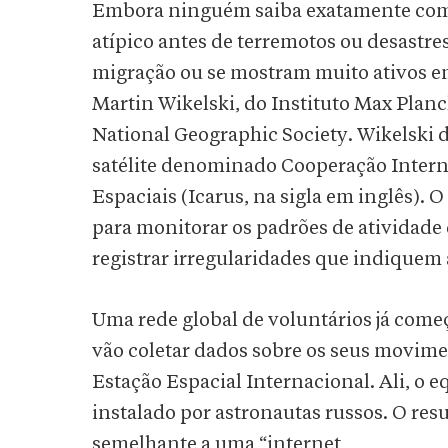
Embora ninguém saiba exatamente como
atípico antes de terremotos ou desastres
migração ou se mostram muito ativos em
Martin Wikelski, do Instituto Max Plan
National Geographic Society. Wikelski 
satélite denominado Cooperação Inter
Espaciais (Icarus, na sigla em inglês). O
para monitorar os padrões de atividade
registrar irregularidades que indiquem
Uma rede global de voluntários já começ
vão coletar dados sobre os seus moviment
Estação Espacial Internacional. Ali, o 
instalado por astronautas russos. O resu
semelhante a uma “internet