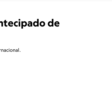
antecipado de
rnacional.