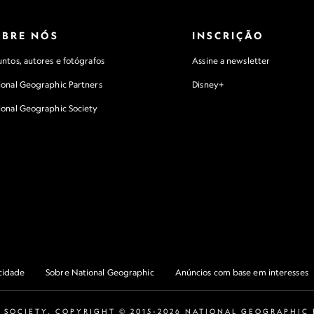
OBRE NÓS
INSCRIÇÃO
ntos, autores e fotógrafos
Assine a newsletter
ional Geographic Partners
Disney+
ional Geographic Society
acidade
Sobre National Geographic
Anúncios com base em interesses
 SOCIETY. COPYRIGHT © 2015-2026 NATIONAL GEOGRAPHIC P