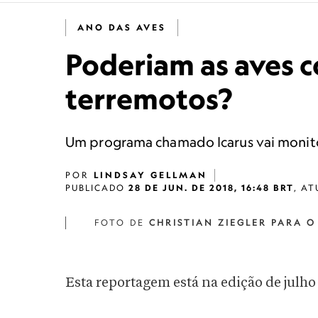
ANO DAS AVES
Poderiam as aves c
terremotos?
Um programa chamado Icarus vai monitor
POR
LINDSAY GELLMAN
PUBLICADO
28 DE JUN. DE 2018, 16:48 BRT
,
AT
FOTO DE
CHRISTIAN ZIEGLER PARA 
Esta reportagem está na edição de julho