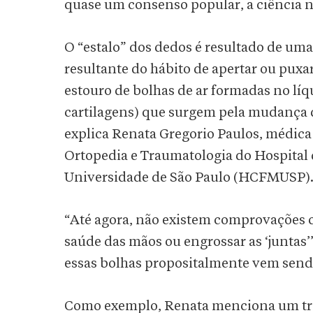
quase um consenso popular, a ciência n
O “estalo” dos dedos é resultado de um
resultante do hábito de apertar ou puxa
estouro de bolhas de ar formadas no líqu
cartilagens) que surgem pela mudança de
explica Renata Gregorio Paulos, médica 
Ortopedia e Traumatologia do Hospital 
Universidade de São Paulo (HCFMUSP)
“Até agora, não existem comprovações ci
saúde das mãos ou engrossar as ‘juntas’”,
essas bolhas propositalmente vem send
Como exemplo, Renata menciona um traba