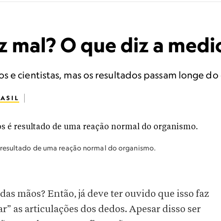
az mal? O que diz a medi
s e cientistas, mas os resultados passam longe do
ASIL
é resultado de uma reação normal do organismo.
das mãos? Então, já deve ter ouvido que isso faz
ar” as articulações dos dedos. Apesar disso ser