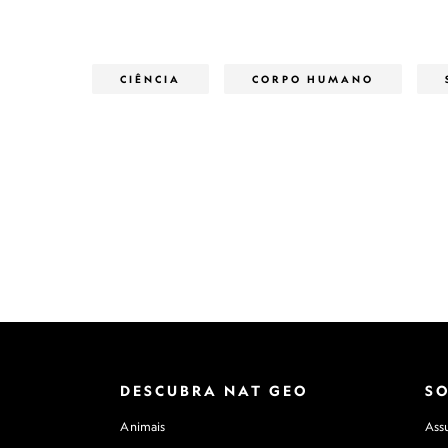
CIÊNCIA
CORPO HUMANO
DESCUBRA NAT GEO
S
Animais
Assu