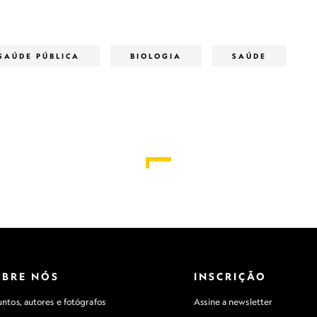
SAÚDE PÚBLICA
BIOLOGIA
SAÚDE
OBRE NÓS
INSCRIÇÃO
ntos, autores e fotógrafos
Assine a newsletter