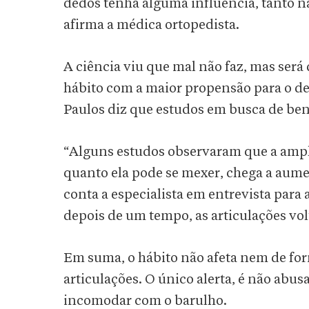
dedos tenha alguma influência, tanto n
afirma a médica ortopedista.
A ciência viu que mal não faz, mas será
hábito com a maior propensão para o d
Paulos diz que estudos em busca de ben
“Alguns estudos observaram que a ampl
quanto ela pode se mexer, chega a aume
conta a especialista em entrevista para 
depois de um tempo, as articulações vo
Em suma, o hábito não afeta nem de for
articulações. O único alerta, é não abu
incomodar com o barulho.