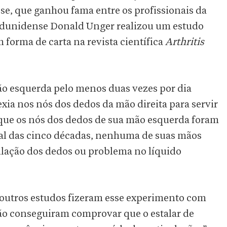
rose, que ganhou fama entre os profissionais da
tadunidense Donald Unger realizou um estudo
 forma de carta na revista científica
Arthritis
ão esquerda pelo menos duas vezes por dia
xia nos nós dos dedos da mão direita para servir
 que os nós dos dedos de sua mão esquerda foram
inal das cinco décadas, nenhuma de suas mãos
culação dos dedos ou problema no líquido
 outros estudos fizeram esse experimento com
o conseguiram comprovar que o estalar de