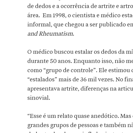
de dedos e a ocorrência de artrite e art
área. Em 1998, o cientista e médico es
informal, que chegou a ser publicado em
and Rheumatism
.
O médico buscou estalar os dedos da m
durante 50 anos. Enquanto isso, não me
como “grupo de controle”. Ele estimou
“estalados” mais de 36 mil vezes. No f
apresentava artrite, diferenças na arti
sinovial.
“Esse é um relato quase anedótico. Mas
grandes grupos de pessoas e também nã