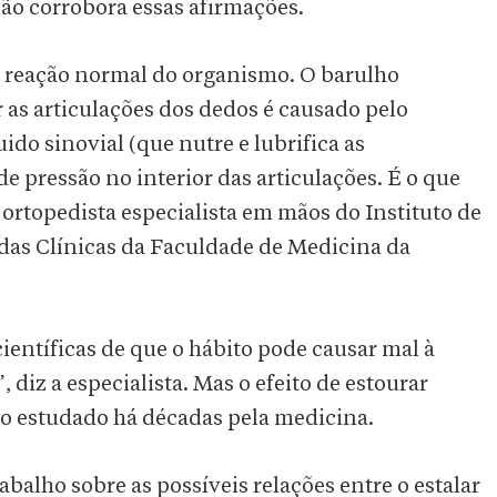
ão corrobora essas afirmações.
a reação normal do organismo. O barulho
r as articulações dos dedos é causado pelo
ido sinovial (que nutre e lubrifica as
 pressão no interior das articulações. É o que
ortopedista especialista em mãos do Instituto de
das Clínicas da Faculdade de Medicina da
.
entíficas de que o hábito pode causar mal à
 diz a especialista. Mas o efeito de estourar
o estudado há décadas pela medicina.
lho sobre as possíveis relações entre o estalar