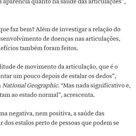
a aparência quanto na saúde das articulações”,
 que faz bem? Além de investigar a relação do
esenvolvimento de doenças nas articulações,
efícios também foram feitos.
itude de movimento da articulação, que é o
ntar um pouco depois de estalar os dedos”,
a
National Geographic.
“Mas nada significativo e,
ltam ao estado normal”, acrescenta.
ma negativa, nem positiva, a saúde das
sar dos estalos perto de pessoas que podem se