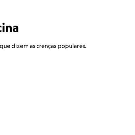
cina
 que dizem as crenças populares.