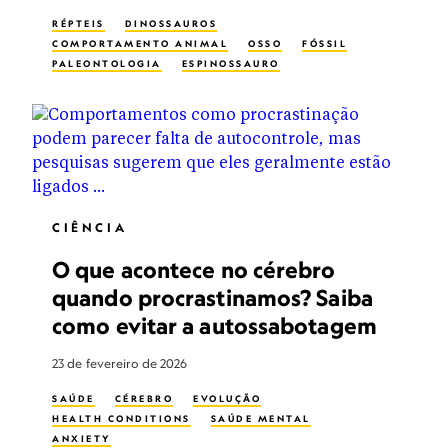
RÉPTEIS
DINOSSAUROS
COMPORTAMENTO ANIMAL
OSSO
FÓSSIL
PALEONTOLOGIA
ESPINOSSAURO
CIÊNCIA
O que acontece no cérebro
quando procrastinamos? Saiba
como evitar a autossabotagem
23 de fevereiro de 2026
SAÚDE
CÉREBRO
EVOLUÇÃO
HEALTH CONDITIONS
SAÚDE MENTAL
ANXIETY