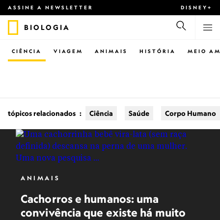
ASSINE A NEWSLETTER
DISNEY+
BIOLOGIA
CIÊNCIA
VIAGEM
ANIMAIS
HISTÓRIA
MEIO AM
tópicos relacionados
:
Ciência
Saúde
Corpo Humano
ANIMAIS
Cachorros e humanos: uma
convivência que existe há muito