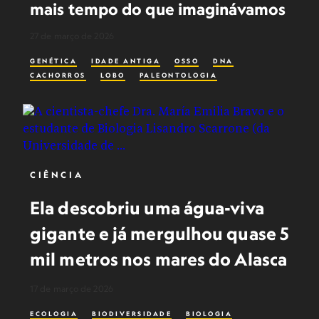
mais tempo do que imaginávamos
27 de março de 2026
GENÉTICA
IDADE ANTIGA
OSSO
DNA
CACHORROS
LOBO
PALEONTOLOGIA
CIÊNCIA
Ela descobriu uma água-viva
gigante e já mergulhou quase 5
mil metros nos mares do Alasca
17 de março de 2026
ECOLOGIA
BIODIVERSIDADE
BIOLOGIA