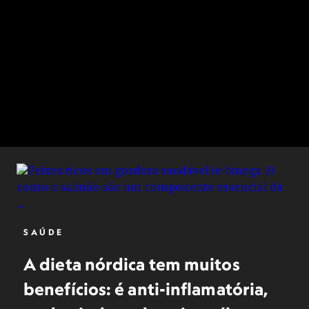
SAÚDE
A dieta nórdica tem muitos
benefícios: é anti-inflamatória,