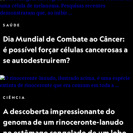
SAÚDE
Dia Mundial de Combate ao Câncer:
é possível forçar células cancerosas a
se autodestruirem?
CIÊNCIA
A descoberta impressionante do
genoma de um rinoceronte-lanudo
no estômago congelado de um lobo