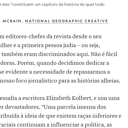
e elas “constituem um capítulo da história do qual todo
D MCBAIN,
NATIONAL GEOGRAPHIC CREATIVE
 editores-chefes da revista desde o seu
her e a primeira pessoa judia – ou seja,
, também eram discriminados aqui. Não é fácil
edoras. Porém, quando decidimos dedicar a
u-se evidente a necessidade de repassarmos a
nosso foco jornalístico para as histórias alheias.
ressalta a escritora Elizabeth Kolbert, e sim uma
ser devastadores. “Uma parcela imensa dos
ribuída à ideia de que existem raças inferiores e
raciais continuam a influenciar a política, as