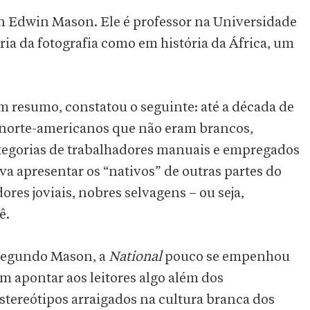
hn Edwin Mason. Ele é professor na Universidade
ória da fotografia como em história da África, um
m resumo, constatou o seguinte: até a década de
s norte-americanos que não eram brancos,
tegorias de trabalhadores manuais e empregados
 apresentar os “nativos” de outras partes do
es joviais, nobres selvagens – ou seja,
ê.
egundo Mason, a
National
pouco se empenhou
m apontar aos leitores algo além dos
stereótipos arraigados na cultura branca dos