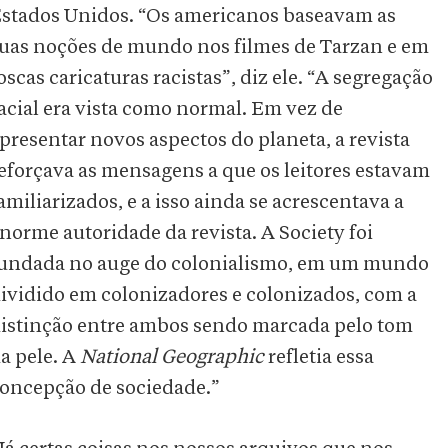
stados Unidos. “Os americanos baseavam as
uas noções de mundo nos filmes de Tarzan e em
oscas caricaturas racistas”, diz ele. “A segregação
acial era vista como normal. Em vez de
presentar novos aspectos do planeta, a revista
eforçava as mensagens a que os leitores estavam
amiliarizados, e a isso ainda se acrescentava a
norme autoridade da revista. A Society foi
undada no auge do colonialismo, em um mundo
ividido em colonizadores e colonizados, com a
istinção entre ambos sendo marcada pelo tom
a pele. A
National Geographic
refletia essa
oncepção de sociedade.”