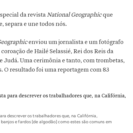
especial da revista
National Geographic
que
e, separa e une todos nós.
Geographic
enviou um jornalista e um fotógrafo
coroação de Hailé Selassié, Rei dos Reis da
de Judá. Uma cerimônia e tanto, com trombetas,
s. O resultado foi uma reportagem com 83
ara descrever os trabalhadores que, na Califórnia,
 banjos e fardos [de algodão] como estes são comuns em