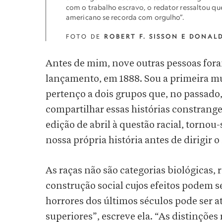
com o trabalho escravo, o redator ressaltou qu
americano se recorda com orgulho”.
FOTO DE
ROBERT F. SISSON E DONAL
Antes de mim, nove outras pessoas foram
lançamento, em 1888. Sou a primeira mul
pertenço a dois grupos que, no passado
compartilhar essas histórias constrang
edição de abril à questão racial, torno
nossa própria história antes de dirigir o 
As raças não são categorias biológicas, 
construção social cujos efeitos podem 
horrores dos últimos séculos pode ser at
superiores”, escreve ela. “As distinções 