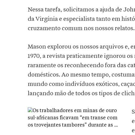
Nessa tarefa, solicitamos a ajuda de Jo
da Virgínia e especialista tanto em hist
cruzamento comum nos nossos relatos.
Mason explorou os nossos arquivos e, e
1970, a revista praticamente ignorou o
raramente os reconhecendo fora das ca
domésticos. Ao mesmo tempo, costumava
mundo como indivíduos exóticos, caçador
lançando mão de todos os tipos de clich
S
e
e