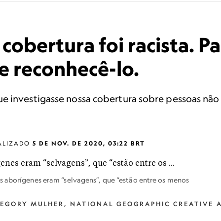
cobertura foi racista. P
e reconhecê-lo.
e investigasse nossa cobertura sobre pessoas não
ALIZADO
5 DE NOV. DE 2020, 03:22 BRT
s aborígenes eram “selvagens”, que “estão entre os menos
GREGORY MULHER, NATIONAL GEOGRAPHIC CREATIVE 