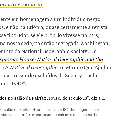
OGRAPHIC CREATIVE
alente em homenagem a um indivíduo negro
, e não na Etiópia, quase certamente a revista
 tipo. Pior: se ele próprio vivesse no país,
 na nossa sede, na então segregada Washington,
embro da National Geographic Society. De
xplorers House: National Geographic and the
s: A
National Geographic
e o Mundo Que Ajudou
tinuaram sendo excluídos da Society – pelo
anos 1940”.
 salão da Fairfax House, do século 18”, diz a legenda em
. Embora as mansões mencionadas tenham sido construídas