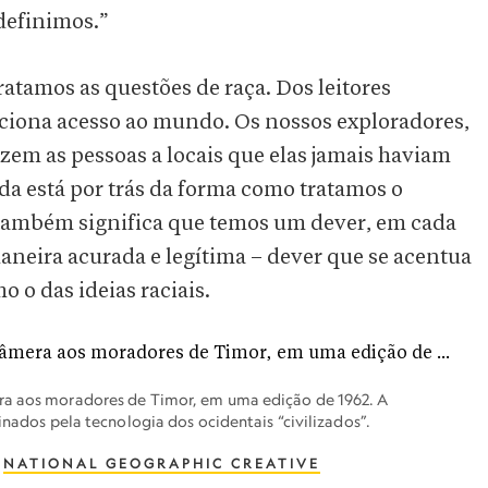
definimos.”
ratamos as questões de raça. Dos leitores
rciona acesso ao mundo. Os nossos exploradores,
uzem as pessoas a locais que elas jamais haviam
da está por trás da forma como tratamos o
também significa que temos um dever, em cada
aneira acurada e legítima – dever que se acentua
o das ideias raciais.
ra aos moradores de Timor, em uma edição de 1962. A
inados pela tecnologia dos ocidentais “civilizados”.
,
NATIONAL GEOGRAPHIC CREATIVE