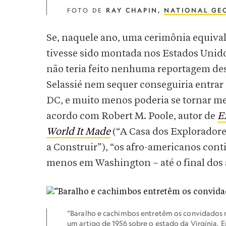
FOTO DE
RAY CHAPIN,
NATIONAL GE
Se, naquele ano, uma cerimônia equiv
tivesse sido montada nos Estados Unidos
não teria feito nenhuma reportagem desse
Selassié nem sequer conseguiria entrar
DC, e muito menos poderia se tornar m
acordo com Robert M. Poole, autor de
E
World It Made
(“A Casa dos Exploradore
a Construir”), “os afro-americanos con
menos em Washington – até o final dos 
“Baralho e cachimbos entretêm os convidados no
um artigo de 1956 sobre o estado da Virgínia