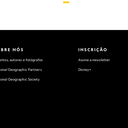
OBRE NÓS
INSCRIÇÃO
ntos, autores e fotógrafos
Assine a newsletter
ional Geographic Partners
Disney+
ional Geographic Society