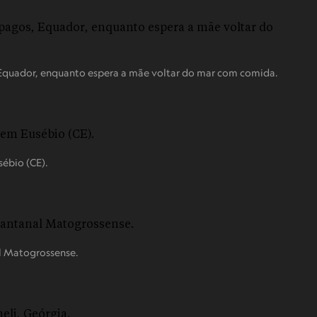
 Equador, enquanto espera a mãe voltar do mar com comida.
sébio (CE).
al Matogrossense.