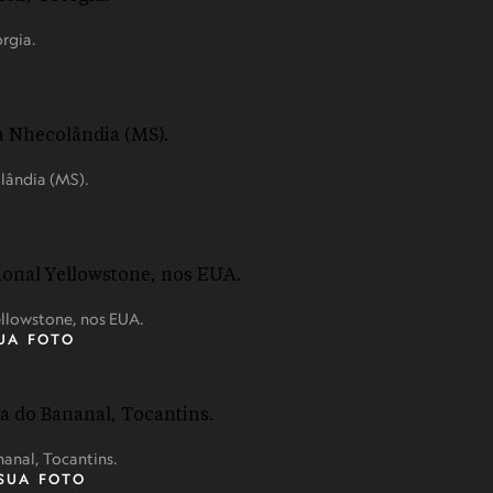
rgia.
lândia (MS).
llowstone, nos EUA.
UA FOTO
nanal, Tocantins.
SUA FOTO