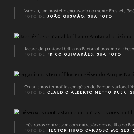
Vardzia, um mosteiro encravado no monte Erusheli, Geó
FOTO DE
JOÃO GUSMÃO, SUA FOTO
Jacaré-do-pantanal brilha no Pantanal próximo a Nheco
FOTO DE
FRICO GUIMARÃES, SUA FOTO
Organismos termófilos em gêiser do Parque Nacional Ye
FOTO DE
CLAUDIO ALBERTO NETTO DUEK, S
Ipês-roxos contrastam com outras árvores na Ilha do Ba
FOTO DE
HECTOR HUGO CARDOSO MOISES, 