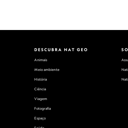
DESCUBRA NAT GEO
S
Animais
Assu
Meio ambiente
Nat
História
Nat
Ciência
Viagem
Fotografia
Espaço
Saúde