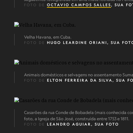
FOTO DE
OCTAVIO CAMPOS SALLES
, SUA F
Velha Havana, em Cuba.
FOTO DE
HUGO LEARDINE ORIANI, SUA FOT
Animais domésticos e selvagens no assentamento Sum
FOTO DE
ELTON FERREIRA DA SILVA, SUA F
Casarões da rua Conde de Bobadela (mais conhecida com
foto, a Igreja de São José, construída entre 1753 e 1811.
FOTO DE
LEANDRO AGUIAR, SUA FOTO