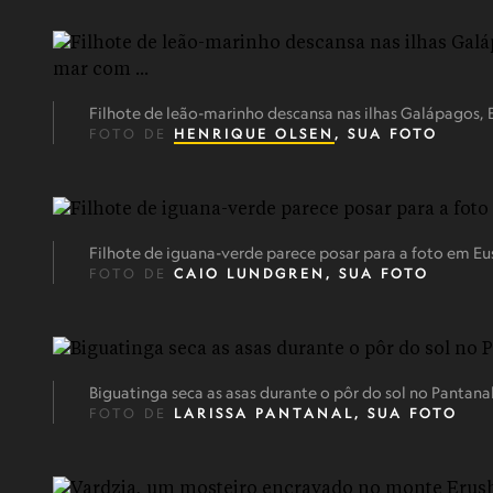
Filhote de leão-marinho descansa nas ilhas Galápagos,
FOTO DE
HENRIQUE OLSEN
, SUA FOTO
Filhote de iguana-verde parece posar para a foto em Eu
FOTO DE
CAIO LUNDGREN, SUA FOTO
Biguatinga seca as asas durante o pôr do sol no Pantan
FOTO DE
LARISSA PANTANAL, SUA FOTO