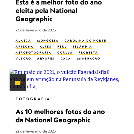
Esta é a melhor foto do ano
eleita pela National
Geographic
23 de fevereiro de 2023
ALASCA
MONGÓLIA
CAROLINA DO NORTE
ARIZONA
ALPES
PERU
ISLÂNDIA
AEROFOTOGRAFIA
CORUJA
FLORESTA
VULCÃO
ÁRVORES
CAÇA
MINERAÇÃO
FOTOGRAFIA DE NATUREZA
FOTOGRAFIA NOTURNA
ASTROFOTOGRAFIA
NOMADISMO
FOTOGRAFIA
As 10 melhores fotos do ano
da National Geographic
22 de fevereiro de 2023