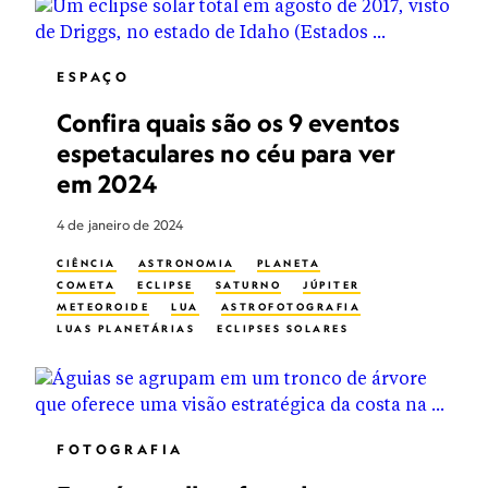
ESPAÇO
Confira quais são os 9 eventos
espetaculares no céu para ver
em 2024
4 de janeiro de 2024
CIÊNCIA
ASTRONOMIA
PLANETA
COMETA
ECLIPSE
SATURNO
JÚPITER
METEOROIDE
LUA
ASTROFOTOGRAFIA
LUAS PLANETÁRIAS
ECLIPSES SOLARES
SISTEMA SOLAR
VÊNUS
FOTOGRAFIA