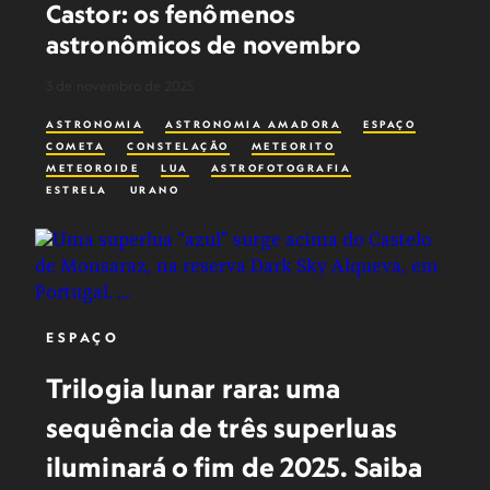
Castor: os fenômenos
astronômicos de novembro
3 de novembro de 2025
ASTRONOMIA
ASTRONOMIA AMADORA
ESPAÇO
COMETA
CONSTELAÇÃO
METEORITO
METEOROIDE
LUA
ASTROFOTOGRAFIA
ESTRELA
URANO
ESPAÇO
Trilogia lunar rara: uma
sequência de três superluas
iluminará o fim de 2025. Saiba