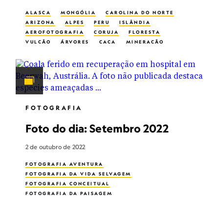
ALASCA
MONGÓLIA
CAROLINA DO NORTE
ARIZONA
ALPES
PERU
ISLÂNDIA
AEROFOTOGRAFIA
CORUJA
FLORESTA
VULCÃO
ÁRVORES
CAÇA
MINERAÇÃO
FOTOGRAFIA DE NATUREZA
FOTOGRAFIA NOTURNA
ASTROFOTOGRAFIA
NOMADISMO
FOTOGRAFIA
Foto do dia: Setembro 2022
2 de outubro de 2022
FOTOGRAFIA AVENTURA
FOTOGRAFIA DA VIDA SELVAGEM
FOTOGRAFIA CONCEITUAL
FOTOGRAFIA DA PAISAGEM
ASTROFOTOGRAFIA
PHOTOGRAPHY CONTESTS