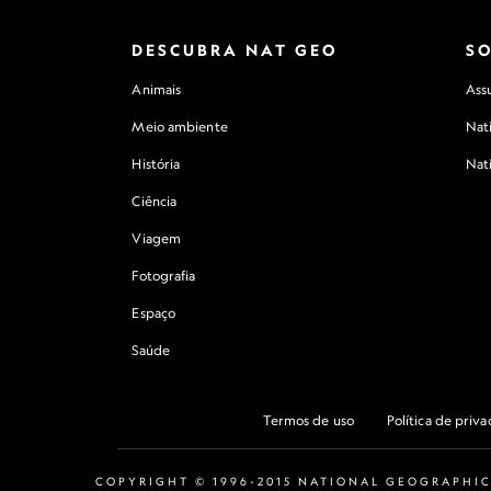
DESCUBRA NAT GEO
S
Animais
Assu
Meio ambiente
Nat
História
Nat
Ciência
Viagem
Fotografia
Espaço
Saúde
Termos de uso
Política de priv
COPYRIGHT © 1996-2015 NATIONAL GEOGRAPHIC