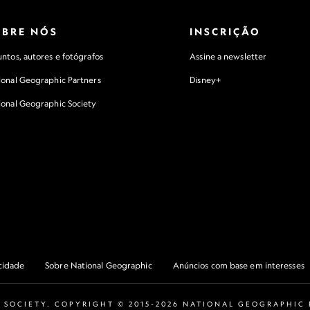
OBRE NÓS
INSCRIÇÃO
ntos, autores e fotógrafos
Assine a newsletter
ional Geographic Partners
Disney+
ional Geographic Society
acidade
Sobre National Geographic
Anúncios com base em interesses
 SOCIETY. COPYRIGHT © 2015-2026 NATIONAL GEOGRAPHIC P