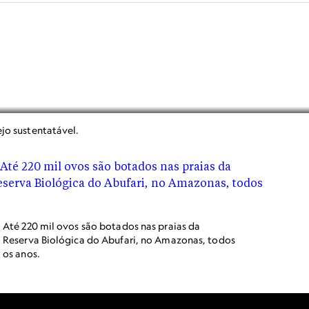
jo sustentatável.
Até 220 mil ovos são botados nas praias da
Reserva Biológica do Abufari, no Amazonas, todos
os anos.