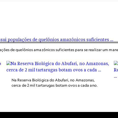
ações de quelônios amazônicos suficientes para se realizar um mane
Na Reserva Biológica do Abufari, no Amazonas,
cerca de 2 mil tartarugas botam ovos a cada ano.