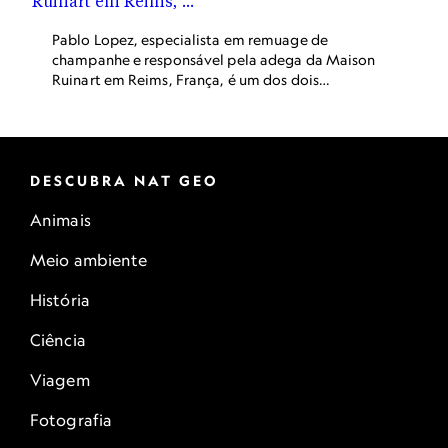
Pablo Lopez, especialista em remuage de
champanhe e responsável pela adega da Maison
Ruinart em Reims, França, é um dos dois
funcionários da casa de champanhe
responsáveis ​​por filtrar o vinho espumante
manualmente.
DESCUBRA NAT GEO
Animais
Meio ambiente
História
Ciência
Viagem
Fotografia