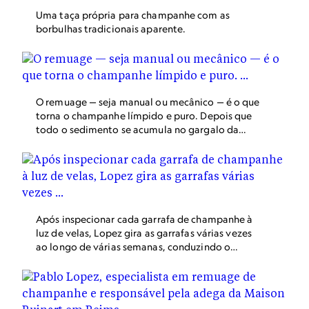
Uma taça própria para champanhe com as
borbulhas tradicionais aparente.
O remuage — seja manual ou mecânico — é o que
torna o champanhe límpido e puro. Depois que
todo o sedimento se acumula no gargalo da
garrafa, ele é removido em um processo
chamado dégorgement.
Após inspecionar cada garrafa de champanhe à
luz de velas, Lopez gira as garrafas várias vezes
ao longo de várias semanas, conduzindo o
sedimento em direção ao gargalo.