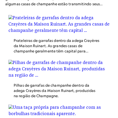
algumas casas de champanhe estão transmitindo seus
conhecimentos numa tentativa de manter a tradição
viva.
Prateleiras de garrafas dentro da adega Crayères
da Maison Ruinart. As grandes casas de
champanhe geralmente têm capital para
contratar especialistas em remuagem e tempo
para orientar a geração mais jovem.
Pilhas de garrafas de champanhe dentro da
adega Crayères da Maison Ruinart, produzidas
na região de Champagne.