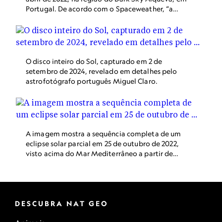
Portugal. De acordo com o Spaceweather, “a
explosão ainda produziu radiação suficiente
para um forte apagão de rádio de ondas curtas
no meio do Oceano Atlântico e na Europa”.
O disco inteiro do Sol, capturado em 2 de
setembro de 2024, revelado em detalhes pelo
astrofotógrafo português Miguel Claro.
A imagem mostra a sequência completa de um
eclipse solar parcial em 25 de outubro de 2022,
visto acima do Mar Mediterrâneo a partir de
Antalya, na Turquia.
DESCUBRA NAT GEO