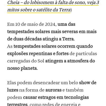
Cheia – do lobisomem à falta de sono, veja 3
mitos sobre o satélite da Terra
)
Em 10 de maio de 2024,
uma das
tempestades solares mais severas em mais
de duas décadas atingiu a Terra
.
As
tempestades solares ocorrem quando
explosões repentinas e fortes
de partículas
carregadas do Sol
atingem a atmosfera do
nosso planeta
.
Elas podem desencadear um belo
show de
luzes
na forma de
auroras
e também
podem
causar estragos em tecnologias
terrestres
, como redes de energia e