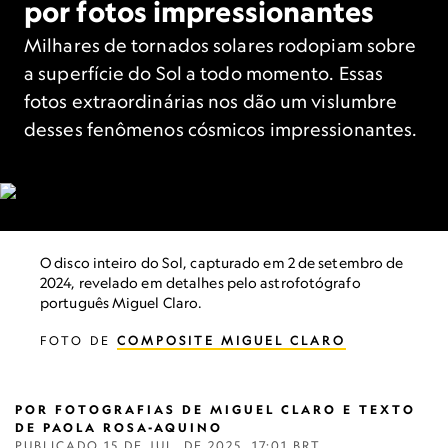
por fotos impressionantes
Milhares de tornados solares rodopiam sobre
a superfície do Sol a todo momento. Essas
fotos extraordinárias nos dão um vislumbre
desses fenômenos cósmicos impressionantes.
O disco inteiro do Sol, capturado em 2 de setembro de
2024, revelado em detalhes pelo astrofotógrafo
português Miguel Claro.
FOTO DE
COMPOSITE MIGUEL CLARO
POR
FOTOGRAFIAS DE MIGUEL CLARO E TEXTO
DE PAOLA ROSA-AQUINO
PUBLICADO
15 DE JUL. DE 2025, 17:01 BRT