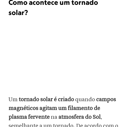
Como acontece um tornado
solar?
Um
tornado solar é criado
quando
campos
magnéticos agitam um filamento de
plasma fervente
na
atmosfera do Sol
,
semelhante a um tornado. De acordo com o