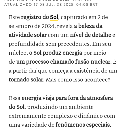
ATUALIZADO
17 DE JUL. DE 2025, 04:08 BRT
Este
registro do
Sol
, capturado em 2 de
setembro de 2024, revela
a beleza da
atividade solar
com um
nível de detalhe
e
profundidade sem precedentes. Em seu
núcleo,
o Sol produz energia
por meio
de
um processo chamado fusão nuclear
. É
a partir daí que começa a existência de um
tornado solar
. Mas como isso acontece?
Essa
energia viaja para fora da atmosfera
do Sol
, produzindo um ambiente
extremamente complexo e dinâmico com
uma variedade de
fenômenos especiais
,