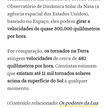
Observatório de Dinâmica Solar da Nasa (a
agência espacial dos Estados Unidos),
baseado no Espaço, eles podem
girar a
velocidades de quase 300.000 quilômetros
por hora
.
Por comparação,
os tornados na Terra
atingem
velocidades
de cerca de
482
quilômetros por hora
. Cientistas estimam
que
existam até 11 mil tornados solares
acima da superfície do Sol
a qualquer
momento.
(
Conteúdo relacionado:
Os poderes da Lua