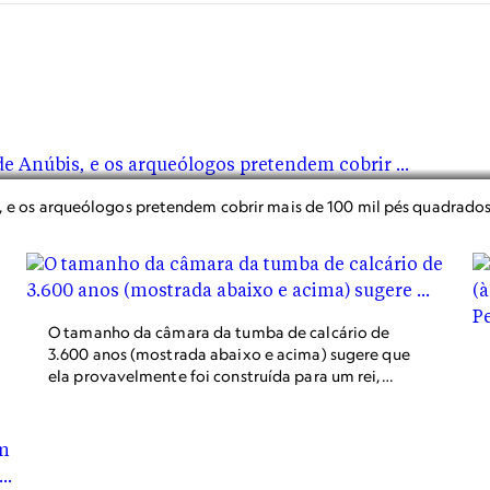
e os arqueólogos pretendem cobrir mais de 100 mil pés quadrados
O tamanho da câmara da tumba de calcário de
3.600 anos (mostrada abaixo e acima) sugere que
ela provavelmente foi construída para um rei,
parte da dinastia “perdida” que governou Abydos.