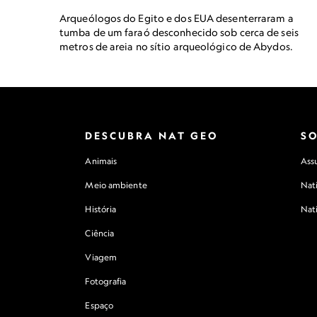
Arqueólogos do Egito e dos EUA desenterraram a
tumba de um faraó desconhecido sob cerca de seis
metros de areia no sítio arqueológico de Abydos.
DESCUBRA NAT GEO
S
Animais
Assu
Meio ambiente
Nat
História
Nat
Ciência
Viagem
Fotografia
Espaço