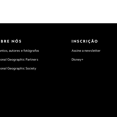
OBRE NÓS
INSCRIÇÃO
ntos, autores e fotógrafos
Assine a newsletter
ional Geographic Partners
Disney+
ional Geographic Society