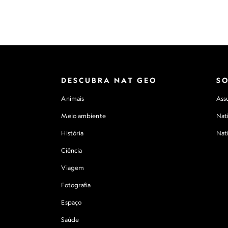
DESCUBRA NAT GEO
S
Animais
Assu
Meio ambiente
Nat
História
Nat
Ciência
Viagem
Fotografia
Espaço
Saúde