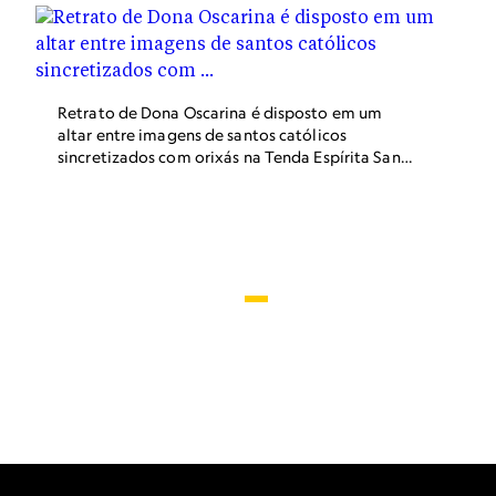
o solo onde vivem os ancestrais.
Retrato de Dona Oscarina é disposto em um
altar entre imagens de santos católicos
sincretizados com orixás na Tenda Espírita Santa
Catarina. A matriarca esteve à frente do templo
de 1927 até sua morte, em 1995.