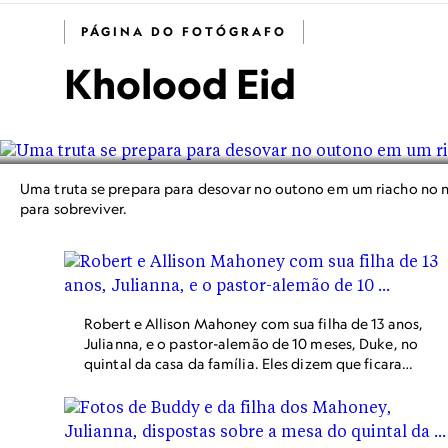
PÁGINA DO FOTÓGRAFO
Kholood Eid
Uma truta se prepara para desovar no outono em um riacho no n
para sobreviver.
Robert e Allison Mahoney com sua filha de 13 anos,
Julianna, e o pastor-alemão de 10 meses, Duke, no
quintal da casa da família. Eles dizem que ficaram
decepcionados com o fato de as autoridades não
terem tido interesse em aprender mais com o caso
de Buddy.