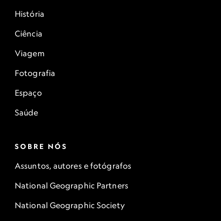
faça a viagem de um dia de barco até
História
Pyramiden. Há tours guiados.
Ciência
Viagem
Fotografia
Espaço
Saúde
SOBRE NÓS
Assuntos, autores e fotógrafos
National Geographic Partners
National Geographic Society